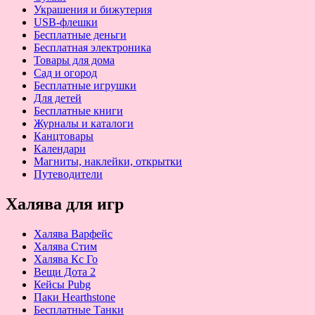
Украшения и бижутерия
USB-флешки
Бесплатные деньги
Бесплатная электроника
Товары для дома
Сад и огород
Бесплатные игрушки
Для детей
Бесплатные книги
Журналы и каталоги
Канцтовары
Календари
Магниты, наклейки, открытки
Путеводители
Халява для игр
Халява Варфейс
Халява Стим
Халява Кс Го
Вещи Дота 2
Кейсы Pubg
Паки Hearthstone
Бесплатные Танки