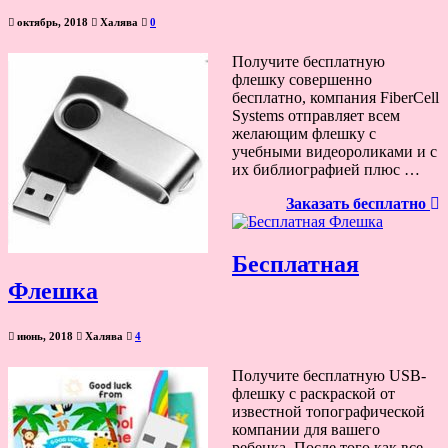
октябрь, 2018
Халява
0
Получите бесплатную
флешку совершенно
бесплатно, компания FiberCell
Systems отправляет всем
желающим флешку с
учебными видеороликами и с
их библиографией плюс …
Заказать бесплатно
Бесплатная
Флешка
июнь, 2018
Халява
4
Получите бесплатную USB-
флешку с раскраской от
известной топографической
компании для вашего
ребенка. После того как все