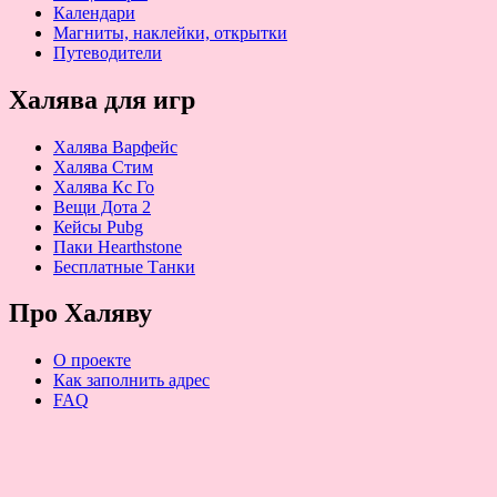
Календари
Магниты, наклейки, открытки
Путеводители
Халява для игр
Халява Варфейс
Халява Стим
Халява Кс Го
Вещи Дота 2
Кейсы Pubg
Паки Hearthstone
Бесплатные Танки
Про Халяву
О проекте
Как заполнить адрес
FAQ