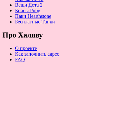
Вещи Дота 2
Кейсы Pubg
Паки Hearthstone
Бесплатные Танки
Про Халяву
О проекте
Как заполнить адрес
FAQ