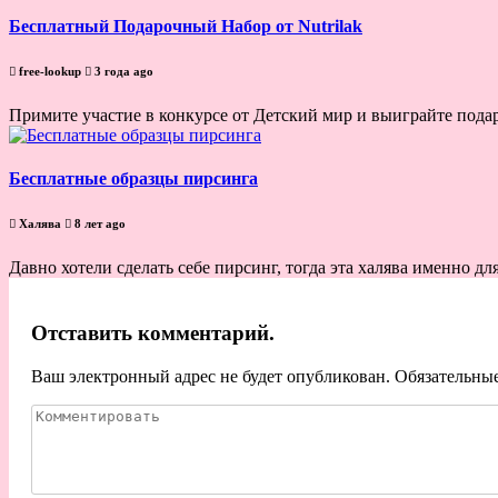
Бесплатный Подарочный Набор от Nutrilak
free-lookup
3 года ago
Примите участие в конкурсе от Детский мир и выиграйте подаро
Бесплатные образцы пирсинга
Халява
8 лет ago
Давно хотели сделать себе пирсинг, тогда эта халява именно дл
Отставить комментарий.
Ваш электронный адрес не будет опубликован. Обязательны