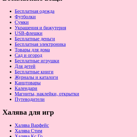
Бесплатная одежда
Футболки
Сумки
Украшения и бижутерия
USB-флешки
Бесплатные деньги
Бесплатная электроника
Товары для дома
Сад и огород
Бесплатные игрушки
Для детей
Бесплатные книги
Журналы и каталоги
Канцтовары
Календари
Магниты, наклейки, открытки
Путеводители
Халява для игр
Халява Варфейс
Халява Стим
Халява Кс Го