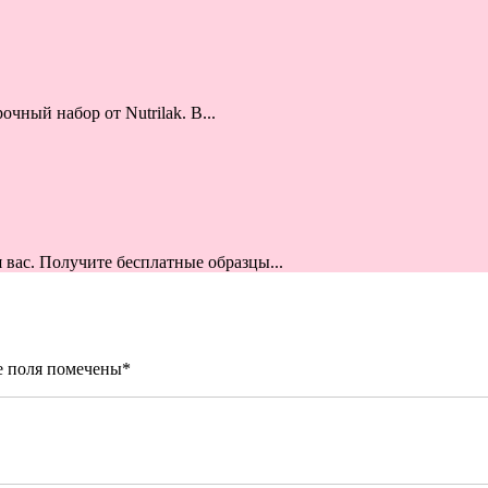
чный набор от Nutrilak. В...
я вас. Получите бесплатные образцы...
е поля помечены
*