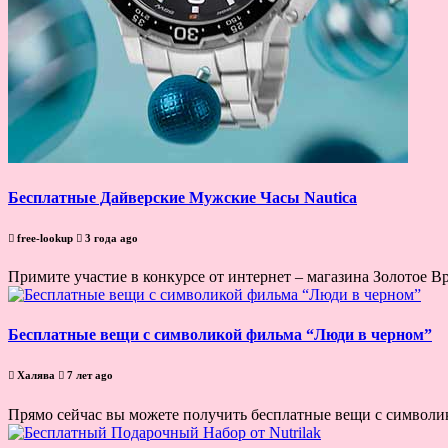
Бесплатные Дайверские Мужские Часы Nautica
free-lookup
3 года ago
Примите участие в конкурсе от интернет – магазина Золотое В
Бесплатные вещи с символикой фильма “Люди в черном”
Халява
7 лет ago
Прямо сейчас вы можете получить бесплатные вещи с символик