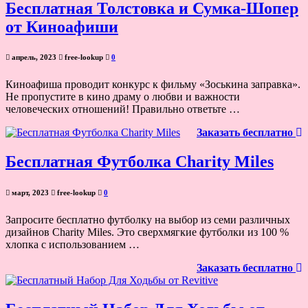
Бесплатная Толстовка и Сумка-Шопер
от Киноафиши
апрель, 2023
free-lookup
0
Киноафиша проводит конкурс к фильму «Зоськина заправка».
Не пропустите в кино драму о любви и важности
человеческих отношений! Правильно ответьте …
Заказать бесплатно
Бесплатная Футболка Charity Miles
март, 2023
free-lookup
0
Запросите бесплатно футболку на выбор из семи различных
дизайнов Charity Miles. Это сверхмягкие футболки из 100 %
хлопка с использованием …
Заказать бесплатно