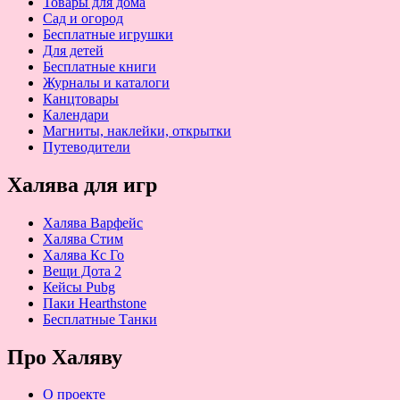
Товары для дома
Сад и огород
Бесплатные игрушки
Для детей
Бесплатные книги
Журналы и каталоги
Канцтовары
Календари
Магниты, наклейки, открытки
Путеводители
Халява для игр
Халява Варфейс
Халява Стим
Халява Кс Го
Вещи Дота 2
Кейсы Pubg
Паки Hearthstone
Бесплатные Танки
Про Халяву
О проекте