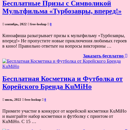
Бесплатные Призы с Символикой
Мультфильма «Турбозавры, вперед!»
сентябрь, 2022
free-lookup
0
Киноафиша разыгрывает призы к мультфильму «Турбозавры,
вперед!» Не пропустите новые приключения любимых героев
в кино! Правильно ответьте на вопросы викторины …
Заказать бесплатно
Бесплатная Косметика и Футболка от
Корейского Бренда KuMiHo
июль, 2022
free-lookup
0
Примите участие в конкурсе от корейской косметики KuMiHo
и выиграйте набор косметики и футболку с принтом от
KuMiHo. С 15 …