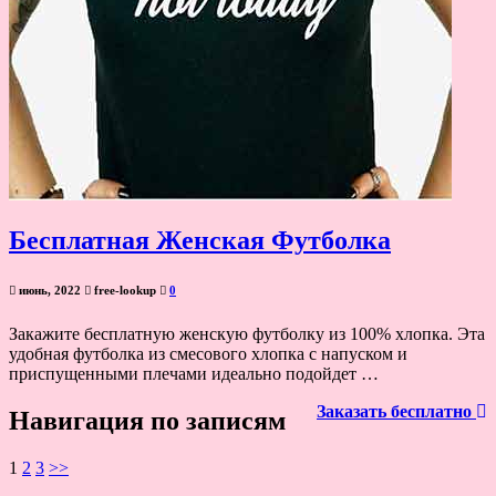
Бесплатная Женская Футболка
июнь, 2022
free-lookup
0
Закажите бесплатную женскую футболку из 100% хлопка. Эта
удобная футболка из смесового хлопка с напуском и
приспущенными плечами идеально подойдет …
Заказать бесплатно
Навигация по записям
1
2
3
>>