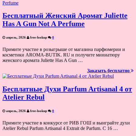
Бесплатный Женский Аромат Juliette
Has A Gun Not A Perfume
апрель, 2026
free-lookup
0
Примите участие в розыгрыше от магазина парфюмерии и
косметики AROMA-BUTIK. RU и получите миниатюру
женского аромата Juliette Has A Gun …
Заказать бесплатно
Бесплатные Духи Parfum Artisanal 4 от
Atelier Rebul
апрель, 2026
free-lookup
0
Примите участие в конкурсе от РИВ ГОШ и выиграйте духи
Atelier Rebul Parfum Artisanal 4 Extrait de Parfum. С 16 …