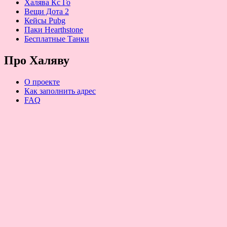
Халява Кс Го
Вещи Дота 2
Кейсы Pubg
Паки Hearthstone
Бесплатные Танки
Про Халяву
О проекте
Как заполнить адрес
FAQ