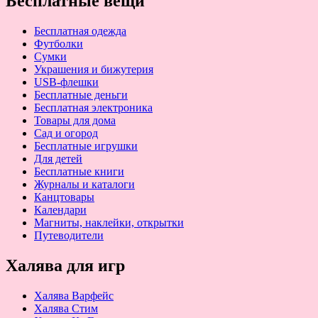
Бесплатные вещи
Бесплатная одежда
Футболки
Сумки
Украшения и бижутерия
USB-флешки
Бесплатные деньги
Бесплатная электроника
Товары для дома
Сад и огород
Бесплатные игрушки
Для детей
Бесплатные книги
Журналы и каталоги
Канцтовары
Календари
Магниты, наклейки, открытки
Путеводители
Халява для игр
Халява Варфейс
Халява Стим