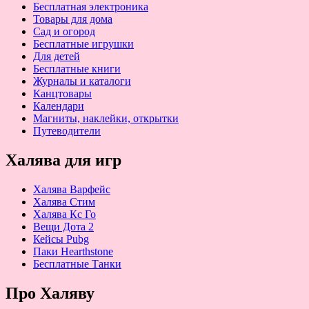
Бесплатная электроника
Товары для дома
Сад и огород
Бесплатные игрушки
Для детей
Бесплатные книги
Журналы и каталоги
Канцтовары
Календари
Магниты, наклейки, открытки
Путеводители
Халява для игр
Халява Варфейс
Халява Стим
Халява Кс Го
Вещи Дота 2
Кейсы Pubg
Паки Hearthstone
Бесплатные Танки
Про Халяву