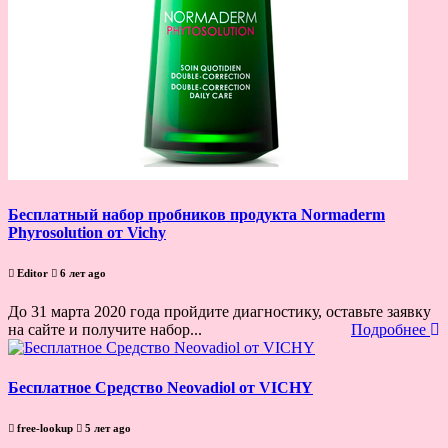
Бесплатный набор пробников продукта Normaderm
Phyrosolution от Vichy
Editor
6 лет ago
До 31 марта 2020 года пройдите диагностику, оставьте заявку
на сайте и получите набор...
Подробнее
Бесплатное Средство Neovadiol от VICHY
free-lookup
5 лет ago