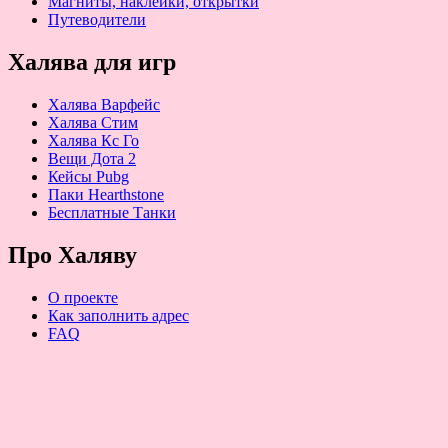
Магниты, наклейки, открытки
Путеводители
Халява для игр
Халява Варфейс
Халява Стим
Халява Кс Го
Вещи Дота 2
Кейсы Pubg
Паки Hearthstone
Бесплатные Танки
Про Халяву
О проекте
Как заполнить адрес
FAQ