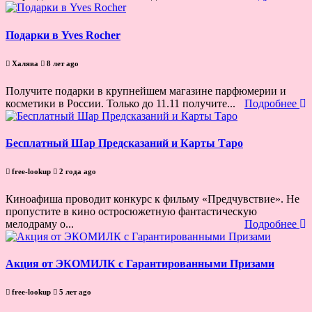
Подарки в Yves Rocher
Халява
8 лет ago
Получите подарки в крупнейшем магазине парфюмерии и
косметики в России. Только до 11.11 получите...
Подробнее
Бесплатный Шар Предсказаний и Карты Таро
free-lookup
2 года ago
Киноафиша проводит конкурс к фильму «Предчувствие». Не
пропустите в кино остросюжетную фантастическую
мелодраму о...
Подробнее
Акция от ЭКОМИЛК с Гарантированными Призами
free-lookup
5 лет ago