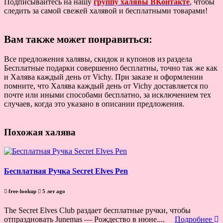
Подписывайтесь на нашу
группу халявы ВКонтакте
, чтобы
следить за самой свежей халявой и бесплатными товарами!
Вам также может понравиться:
Все предложения халявы, скидок и купонов из раздела
Бесплатные подарки совершенно бесплатны, точно так же как
и Халява каждый день от Vichy. При заказе и оформлении
помните, что Халява каждый день от Vichy доставляется по
почте или иными способами бесплатно, за исключением тех
случаев, когда это указано в описании предложения.
Похожая халява
Бесплатная Ручка Secret Elves Pen
free-lookup
5 лет ago
The Secret Elves Club раздает бесплатные ручки, чтобы
отпраздновать Junemas — Рождество в июне....
Подробнее