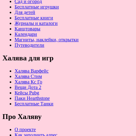
Сад и огород
Бесплатные игрушки
Для детей
Бесплатные книги
Журналы и каталоги
Канцтовары
Календари
Магниты, наклейки, открытки
Путеводители
Халява для игр
Халява Варфейс
Халява Стим
Халява Кс Го
Вещи Дота 2
Кейсы Pubg
Паки Hearthstone
Бесплатные Танки
Про Халяву
О проекте
Как заполнить адрес