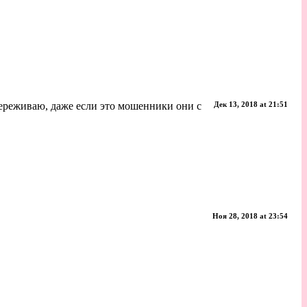
 переживаю, даже если это мошенники они с
Дек 13, 2018 at 21:51
Ноя 28, 2018 at 23:54