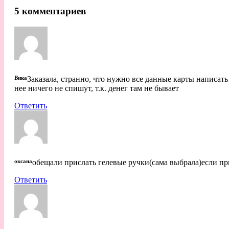
5 комментариев
Вика
Заказала, странно, что нужно все данные карты написать
нее ничего не спишут, т.к. денег там не бывает
Ответить
оксана
обещали прислать гелевые ручки(сама выбрала)если 
Ответить