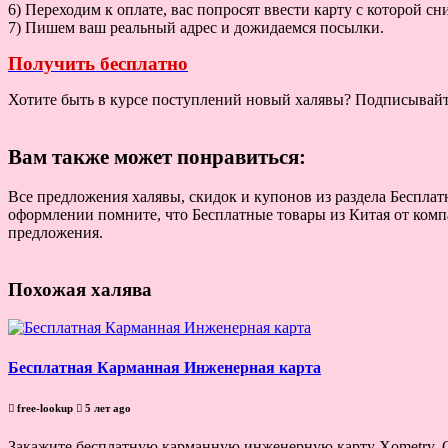
6) Переходим к оплате, вас попросят ввести карту с которой сни
7) Пишем ваш реальный адрес и дожидаемся посылки.
Получить бесплатно
Хотите быть в курсе поступлений новый халявы? Подписывай
Вам также может понравиться:
Все предложения халявы, скидок и купонов из раздела Бесплат
оформлении помните, что Бесплатные товары из Китая от комп
предложения.
Похожая халява
Бесплатная Карманная Инженерная карта
free-lookup
5 лет ago
Закажите бесплатную карманную инженерную карту Xometry. О