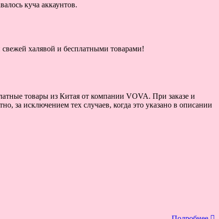
авалось куча аккаунтов.
ой свежей халявой и бесплатными товарами!
платные товары из Китая от компании VOVA. При заказе и
о, за исключением тех случаев, когда это указано в описании
Подробнее