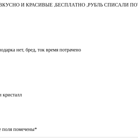
ВКУСНО И КРАСИВЫЕ ,БЕСПЛАТНО ,РУБЛЬ СПИСАЛИ П
подарка нет, бред, ток время потрачено
ли кристалл
е поля помечены
*