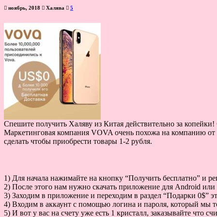
ноябрь, 2018
Халява
5
Спешите получить Халяву из Китая действительно за копейки! 
Маркетинговая компания VOVA очень похожа на компанию от JD
сделать чтобы приобрести товары 1-2 рубля.
1) Для начала нажимайте на кнопку “Получить бесплатно” и реги
2) После этого нам нужно скачать приложение для Android или 
3) Заходим в приложение и переходим в раздел “Подарки 0$” э
4) Входим в аккаунт с помощью логина и пароля, который мы т
5) И вот у вас на счету уже есть 1 кристалл, заказывайте что с