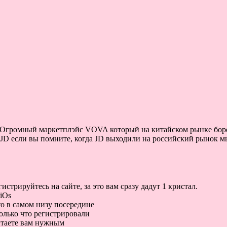
Огромный маркетплэйс VOVA который на китайском рынке борется
 если вы помните, когда JD выходили на российский рынок мы 
стрируйтесь на сайте, за это вам сразу дадут 1 кристал.
iOs
то в самом низу посередине
олько что регистрировали
читаете вам нужным