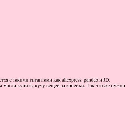
 с такими гигантами как aliexpress, pandao и JD.
могли купить, кучу вещей за копейки. Так что же нужно