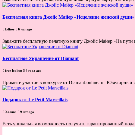
Бесплатная книга Джойс Майер «Исцеление женской души»
Editor
6 лет ago
Закажите бесплатную печатную книгу Джойс Майер «На пути к
Бесплатное Украшение от Diamant
free-lookup
4 года ago
Примите участие в конкурсе от Diamant-online.ru | Ювелирный 
Подарок от Le Petit Marseillais
Халява
9 лет ago
Есть уникальная возможность получить гарантированный подарок 