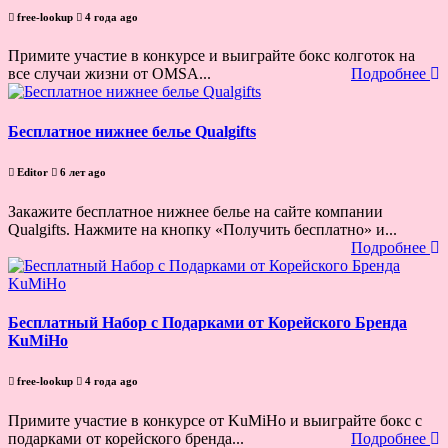
free-lookup
4 года ago
Примите участие в конкурсе и выиграйте бокс колготок на
все случаи жизни от OMSA...
Подробнее
Бесплатное нижнее белье Qualgifts
Editor
6 лет ago
Закажите бесплатное нижнее белье на сайте компании
Qualgifts. Нажмите на кнопку «Получить бесплатно» и...
Подробнее
Бесплатный Набор с Подарками от Корейского Бренда
KuMiHo
free-lookup
4 года ago
Примите участие в конкурсе от KuMiHo и выиграйте бокс с
подарками от корейского бренда...
Подробнее