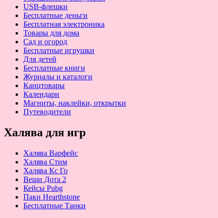
USB-флешки
Бесплатные деньги
Бесплатная электроника
Товары для дома
Сад и огород
Бесплатные игрушки
Для детей
Бесплатные книги
Журналы и каталоги
Канцтовары
Календари
Магниты, наклейки, открытки
Путеводители
Халява для игр
Халява Варфейс
Халява Стим
Халява Кс Го
Вещи Дота 2
Кейсы Pubg
Паки Hearthstone
Бесплатные Танки