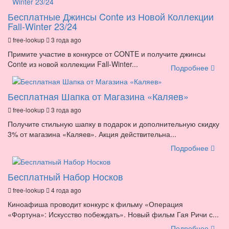
Бесплатные Джинсы Conte из Новой Коллекции
Fall-Winter 23/24
free-lookup
3 года ago
Примите участие в конкурсе от CONTE и получите джинсы
Conte из новой коллекции Fall-Winter...
Подробнее
Бесплатная Шапка от Магазина «Каляев»
free-lookup
3 года ago
Получите стильную шапку в подарок и дополнительную скидку
3% от магазина «Каляев». Акция действительна...
Подробнее
Бесплатный Набор Носков
free-lookup
4 года ago
Киноафиша проводит конкурс к фильму «Операция
«Фортуна»: Искусство побеждать». Новый фильм Гая Ричи с...
Подробнее