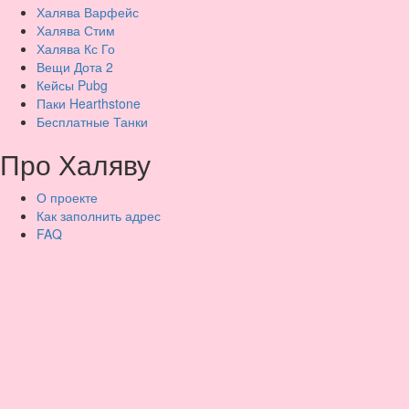
Халява Варфейс
Халява Стим
Халява Кс Го
Вещи Дота 2
Кейсы Pubg
Паки Hearthstone
Бесплатные Танки
Про Халяву
О проекте
Как заполнить адрес
FAQ