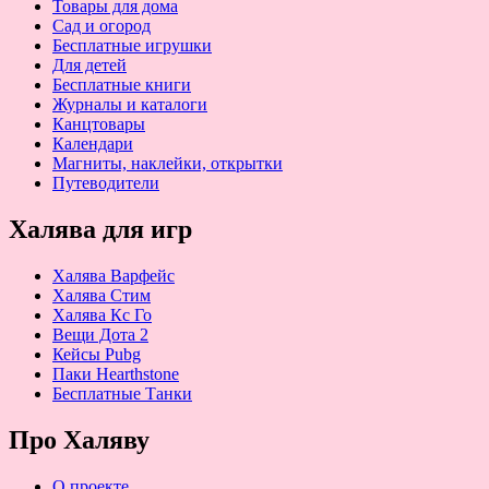
Товары для дома
Сад и огород
Бесплатные игрушки
Для детей
Бесплатные книги
Журналы и каталоги
Канцтовары
Календари
Магниты, наклейки, открытки
Путеводители
Халява для игр
Халява Варфейс
Халява Стим
Халява Кс Го
Вещи Дота 2
Кейсы Pubg
Паки Hearthstone
Бесплатные Танки
Про Халяву
О проекте