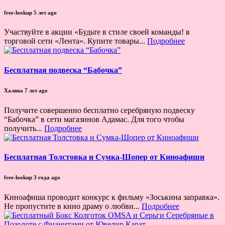
free-lookup
5 лет ago
Участвуйте в акции «Будьте в стиле своей команды! в
торговой сети «Лента». Купите товары...
Подробнее
Бесплатная подвеска “Бабочка”
Халява
7 лет ago
Получите совершенно бесплатно серебряную подвеску
“Бабочка” в сети магазинов Адамас. Для того чтобы
получить...
Подробнее
Бесплатная Толстовка и Сумка-Шопер от Киноафиши
free-lookup
3 года ago
Киноафиша проводит конкурс к фильму «Зоськина заправка».
Не пропустите в кино драму о любви...
Подробнее