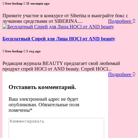
free-lookup
11 месяцев ago
Примите участие в конкурсе от Siberina и выиграйте бокс с
лучшими средствами от SIBERINA....
Подробнее
Бесплатный Спрей для Лица HOCl от AND beauty
free-lookup
1 год ago
Редакция журнала BEAUTY предлагает свой любимый
продукт спрей HOCl от AND beauty. Спрей HOCl...
Подробнее
Отставить комментарий.
Ваш электронный адрес не будет
опубликован. Обязательные поля
помечены
*