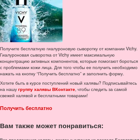
Получите бесплатную гиалуроновую сыворотку от компании Vichy.
Гиалуроновая сыворотка от Vichy имеет максимальную
концентрацию активных компонентов, которые помогают бороться
с проблемами кожи лица. Для того чтобы ее получить необходимо
нажать на кнопку “Получить бесплатно” и заполнить форму.
Хотите быть в курсе поступлений новый халявы? Подписывайтесь
на нашу
группу халявы ВКонтакте
, чтобы следить за самой
свежей халявой и бесплатными товарами!
Получить бесплатно
Вам также может понравиться:
Все предложения халявы, скидок и купонов из раздела Бесплатная