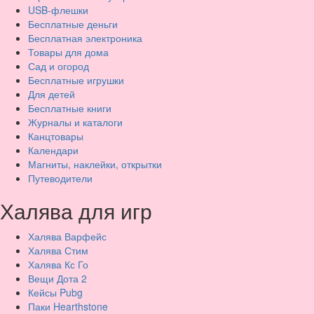
USB-флешки
Бесплатные деньги
Бесплатная электроника
Товары для дома
Сад и огород
Бесплатные игрушки
Для детей
Бесплатные книги
Журналы и каталоги
Канцтовары
Календари
Магниты, наклейки, открытки
Путеводители
Халява для игр
Халява Варфейс
Халява Стим
Халява Кс Го
Вещи Дота 2
Кейсы Pubg
Паки Hearthstone