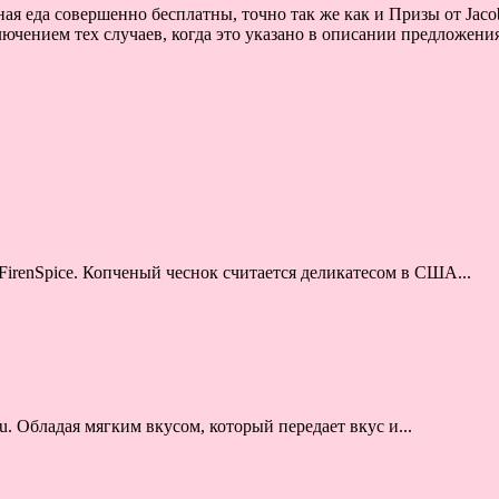
ая еда совершенно бесплатны, точно так же как и Призы от Jaco
лючением тех случаев, когда это указано в описании предложения
irenSpice. Копченый чеснок считается деликатесом в США...
u. Обладая мягким вкусом, который передает вкус и...