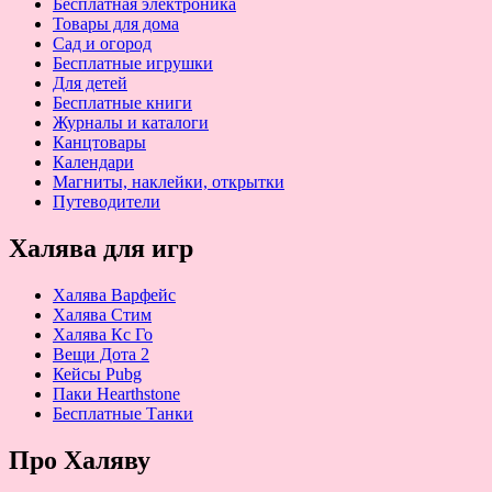
Бесплатная электроника
Товары для дома
Сад и огород
Бесплатные игрушки
Для детей
Бесплатные книги
Журналы и каталоги
Канцтовары
Календари
Магниты, наклейки, открытки
Путеводители
Халява для игр
Халява Варфейс
Халява Стим
Халява Кс Го
Вещи Дота 2
Кейсы Pubg
Паки Hearthstone
Бесплатные Танки
Про Халяву