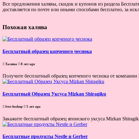
Все предложения халявы, скидок и купонов из раздела Бесплатн
доставляется по почте или иными способами бесплатно, за иск
Похожая халява
Бесплатный образец копченого чеснока
Халява
8 лет ago
Получите бесплатный образец копченого чеснока от компании F
Бесплатный Образец Уксуса Mizkan Shiragiku
free-lookup
5 лет ago
Закажите бесплатный образец японского уксуса Mizkan Shiragik
Бесплатные продукты Nestle и Gerber