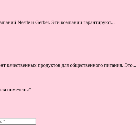
паний Nestle и Gerber. Эти компании гарантируют...
ент качественных продуктов для общественного питания. Это...
поля помечены
*