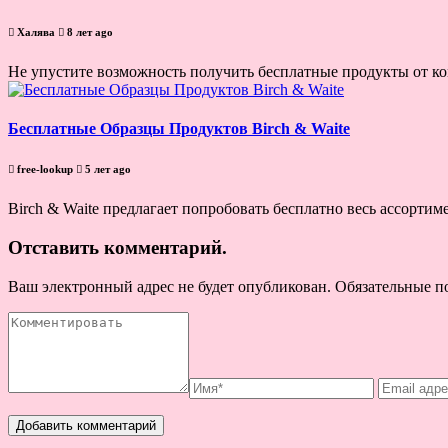
Халява
8 лет ago
Не упустите возможность получить бесплатные продукты от ком
Бесплатные Образцы Продуктов Birch & Waite
free-lookup
5 лет ago
Birch & Waite предлагает попробовать бесплатно весь ассортим
Отставить комментарий.
Ваш электронный адрес не будет опубликован. Обязательные 