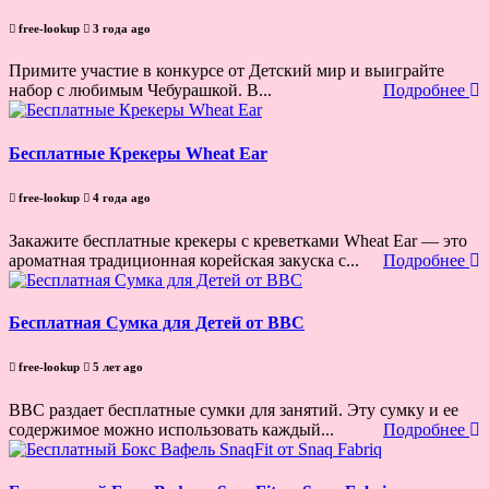
free-lookup
3 года ago
Примите участие в конкурсе от Детский мир и выиграйте
набор с любимым Чебурашкой. В...
Подробнее
Бесплатные Крекеры Wheat Ear
free-lookup
4 года ago
Закажите бесплатные крекеры с креветками Wheat Ear — это
ароматная традиционная корейская закуска с...
Подробнее
Бесплатная Сумка для Детей от BBC
free-lookup
5 лет ago
BBC раздает бесплатные сумки для занятий. Эту сумку и ее
содержимое можно использовать каждый...
Подробнее