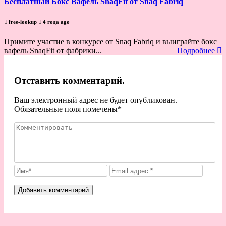
Бесплатный Бокс Вафель SnaqFit от Snaq Fabriq
free-lookup
4 года ago
Примите участие в конкурсе от Snaq Fabriq и выиграйте бокс
вафель SnaqFit от фабрики...
Подробнее
Отставить комментарий.
Ваш электронный адрес не будет опубликован.
Обязательные поля помечены
*