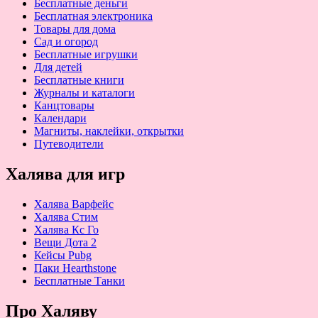
Бесплатные деньги
Бесплатная электроника
Товары для дома
Сад и огород
Бесплатные игрушки
Для детей
Бесплатные книги
Журналы и каталоги
Канцтовары
Календари
Магниты, наклейки, открытки
Путеводители
Халява для игр
Халява Варфейс
Халява Стим
Халява Кс Го
Вещи Дота 2
Кейсы Pubg
Паки Hearthstone
Бесплатные Танки
Про Халяву