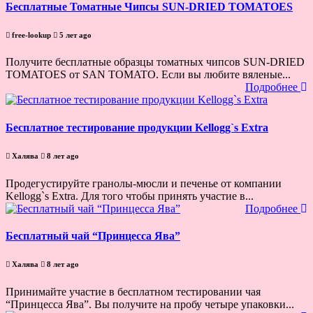
Бесплатные Томатные Чипсы SUN-DRIED TOMATOES
free-lookup
5 лет ago
Получите бесплатные образцы томатных чипсов SUN-DRIED
TOMATOES от SAN TOMATO. Если вы любите вяленые...
Подробнее
Бесплатное тестирование продукции Kellogg`s Extra
Халява
8 лет ago
Продегустируйте гранолы-мюсли и печенье от компании
Kellogg`s Extra. Для того чтобы принять участие в...
Подробнее
Бесплатный чай “Принцесса Ява”
Халява
8 лет ago
Принимайте участие в бесплатном тестировании чая
“Принцесса Ява”. Вы получите на пробу четыре упаковки...