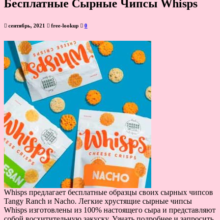
Бесплатные Сырные Чипсы Whisps
сентябрь, 2021
free-lookup
0
Whisps предлагает бесплатные образцы своих сырных чипсов
Tangy Ranch и Nacho. Легкие хрустящие сырные чипсы
Whisps изготовлены из 100% настоящего сыра и представляют
собой восхитительную закуску. Узнать подробнее и запросить