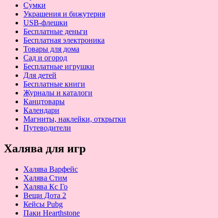
Сумки
Украшения и бижутерия
USB-флешки
Бесплатные деньги
Бесплатная электроника
Товары для дома
Сад и огород
Бесплатные игрушки
Для детей
Бесплатные книги
Журналы и каталоги
Канцтовары
Календари
Магниты, наклейки, открытки
Путеводители
Халява для игр
Халява Варфейс
Халява Стим
Халява Кс Го
Вещи Дота 2
Кейсы Pubg
Паки Hearthstone