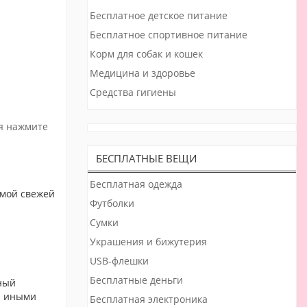
Бесплатное детское питание
Бесплатное спортивное питание
Корм для собак и кошек
Медицина и здоровье
Средства гигиены
ия нажмите
БЕСПЛАТНЫЕ ВЕЩИ
Бесплатная одежда
амой свежей
Футболки
Сумки
Украшения и бижутерия
USB-флешки
Бесплатные деньги
тный
и иными
Бесплатная электроника