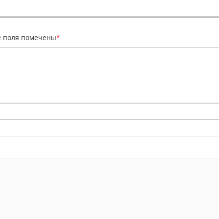
е поля помечены
*