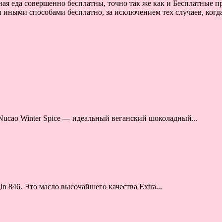
ая еда совершенно бесплатны, точно так же как и Бесплатные пр
и иными способами бесплатно, за исключением тех случаев, когд
Nucao Winter Spice — идеальный веганский шоколадный...
n 846. Это масло высочайшего качества Extra...