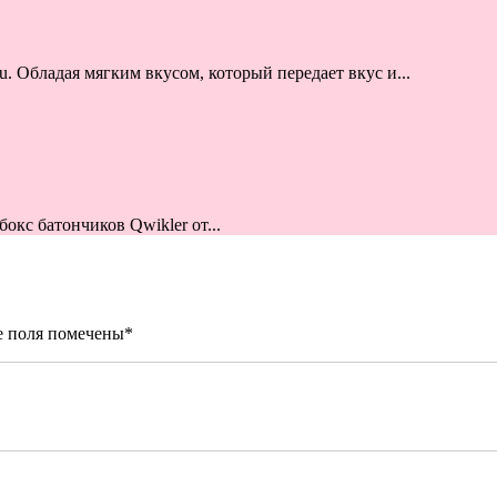
u. Обладая мягким вкусом, который передает вкус и...
окс батончиков Qwikler от...
е поля помечены
*