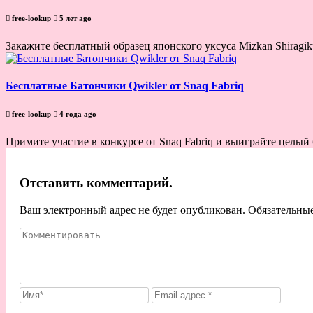
free-lookup
5 лет ago
Закажите бесплатный образец японского уксуса Mizkan Shiragik
Бесплатные Батончики Qwikler от Snaq Fabriq
free-lookup
4 года ago
Примите участие в конкурсе от Snaq Fabriq и выиграйте целый б
Отставить комментарий.
Ваш электронный адрес не будет опубликован. Обязательны