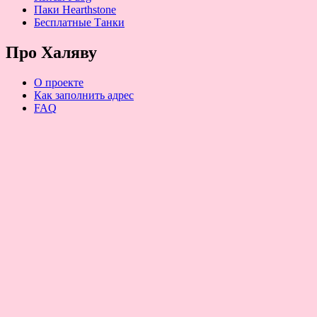
Паки Hearthstone
Бесплатные Танки
Про Халяву
О проекте
Как заполнить адрес
FAQ