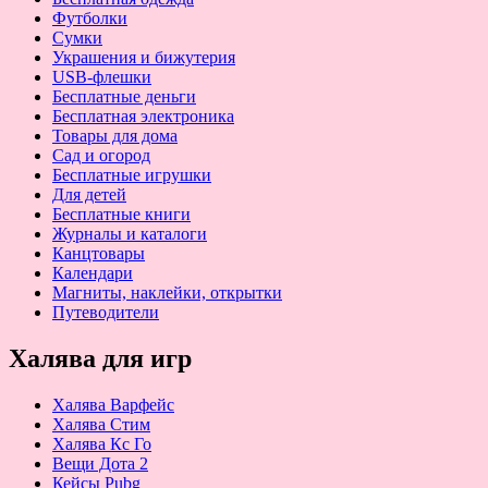
Футболки
Сумки
Украшения и бижутерия
USB-флешки
Бесплатные деньги
Бесплатная электроника
Товары для дома
Сад и огород
Бесплатные игрушки
Для детей
Бесплатные книги
Журналы и каталоги
Канцтовары
Календари
Магниты, наклейки, открытки
Путеводители
Халява для игр
Халява Варфейс
Халява Стим
Халява Кс Го
Вещи Дота 2
Кейсы Pubg