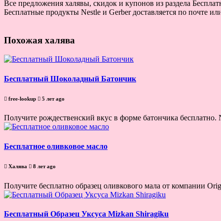
Все предложения халявы, скидок и купонов из раздела Бесплатн
Бесплатные продукты Nestle и Gerber доставляется по почте ил
Похожая халява
Бесплатный Шоколадный Батончик
free-lookup
5 лет ago
Получите рождественский вкус в форме батончика бесплатно. 
Бесплатное оливковое масло
Халява
8 лет ago
Получите бесплатно образец оливкового мала от компании Origi
Бесплатный Образец Уксуса Mizkan Shiragiku