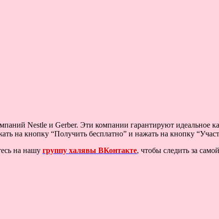
паний Nestle и Gerber. Эти компании гарантируют идеальное ка
ать на кнопку “Получить бесплатно” и нажать на кнопку “Участ
тесь на нашу
группу халявы ВКонтакте
, чтобы следить за сам