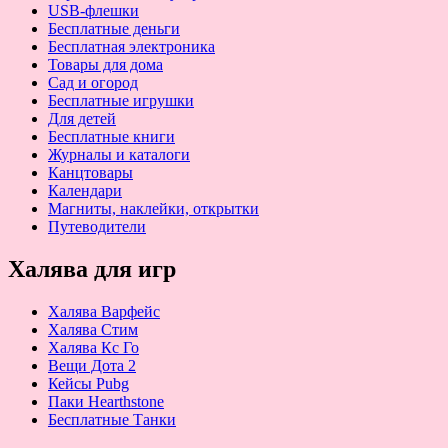
USB-флешки
Бесплатные деньги
Бесплатная электроника
Товары для дома
Сад и огород
Бесплатные игрушки
Для детей
Бесплатные книги
Журналы и каталоги
Канцтовары
Календари
Магниты, наклейки, открытки
Путеводители
Халява для игр
Халява Варфейс
Халява Стим
Халява Кс Го
Вещи Дота 2
Кейсы Pubg
Паки Hearthstone
Бесплатные Танки