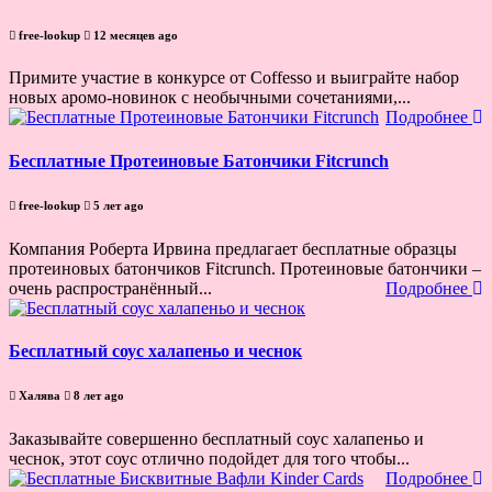
free-lookup
12 месяцев ago
Примите участие в конкурсе от Coffesso и выиграйте набор
новых аромо-новинок с необычными сочетаниями,...
Подробнее
Бесплатные Протеиновые Батончики Fitcrunch
free-lookup
5 лет ago
Компания Роберта Ирвина предлагает бесплатные образцы
протеиновых батончиков Fitcrunch. Протеиновые батончики –
очень распространённый...
Подробнее
Бесплатный соус халапеньо и чеснок
Халява
8 лет ago
Заказывайте совершенно бесплатный соус халапеньо и
чеснок, этот соус отлично подойдет для того чтобы...
Подробнее