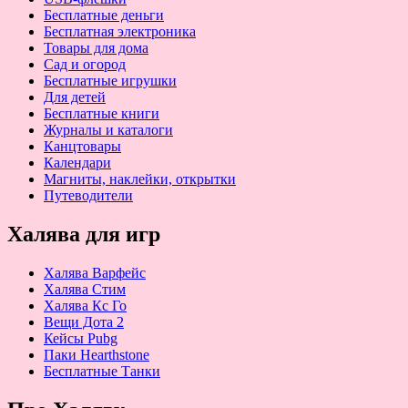
Бесплатные деньги
Бесплатная электроника
Товары для дома
Сад и огород
Бесплатные игрушки
Для детей
Бесплатные книги
Журналы и каталоги
Канцтовары
Календари
Магниты, наклейки, открытки
Путеводители
Халява для игр
Халява Варфейс
Халява Стим
Халява Кс Го
Вещи Дота 2
Кейсы Pubg
Паки Hearthstone
Бесплатные Танки