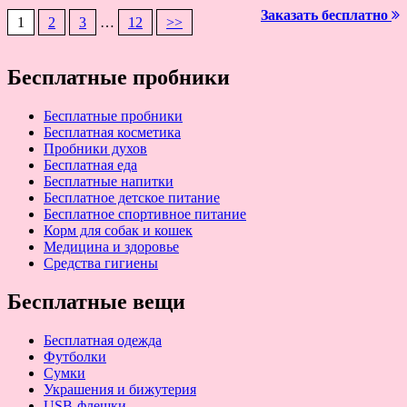
Заказать бесплатно
1
2
3
…
12
>>
Навигация
по
Бесплатные пробники
записям
Бесплатные пробники
Бесплатная косметика
Пробники духов
Бесплатная еда
Бесплатные напитки
Бесплатное детское питание
Бесплатное спортивное питание
Корм для собак и кошек
Медицина и здоровье
Средства гигиены
Бесплатные вещи
Бесплатная одежда
Футболки
Сумки
Украшения и бижутерия
USB-флешки