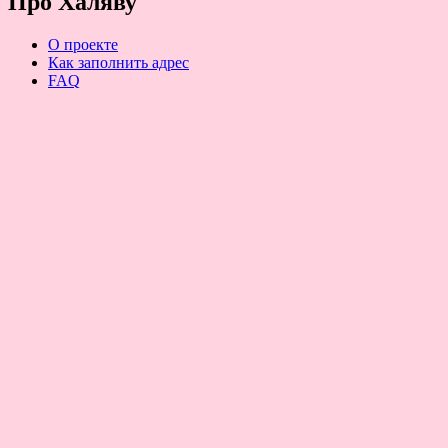
Про Халяву
О проекте
Как заполнить адрес
FAQ