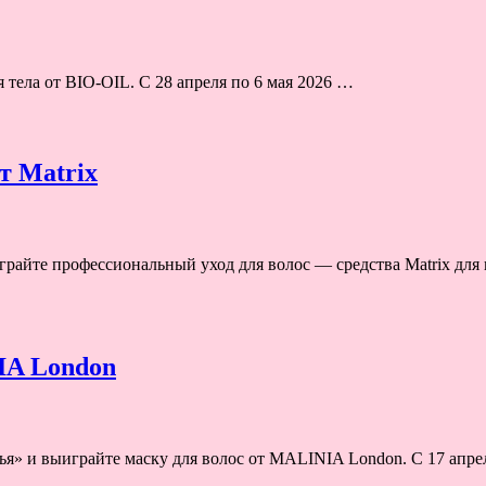
тела от BIO-OIL. С 28 апреля по 6 мая 2026 …
т Matrix
грайте профессиональный уход для волос — средства Matrix для
IA London
вья» и выиграйте маску для волос от MALINIA London. С 17 апр