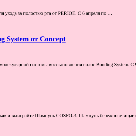
я ухода за полостью рта от PERIOE. С 6 апреля по …
g System от Concept
молекулярной системы восстановления волос Bonding System. С 
овья» и выиграйте Шампунь COSFO-3. Шампунь бережно очищает