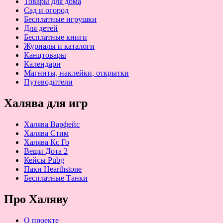
Товары для дома
Сад и огород
Бесплатные игрушки
Для детей
Бесплатные книги
Журналы и каталоги
Канцтовары
Календари
Магниты, наклейки, открытки
Путеводители
Халява для игр
Халява Варфейс
Халява Стим
Халява Кс Го
Вещи Дота 2
Кейсы Pubg
Паки Hearthstone
Бесплатные Танки
Про Халяву
О проекте