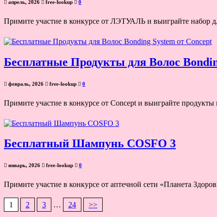
апрель, 2026
free-lookup
0
Примите участие в конкурсе от ЛЭТУАЛЬ и выиграйте набор дл
Бесплатные Продукты для Волос Bondin
февраль, 2026
free-lookup
0
Примите участие в конкурсе от Concept и выиграйте продукты 
Бесплатный Шампунь COSFO 3
январь, 2026
free-lookup
0
Примите участие в конкурсе от аптечной сети «Планета Здор
1
2
3
…
24
>>
Навигация