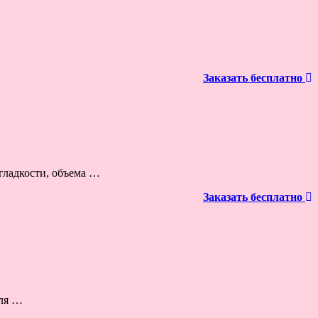
Заказать бесплатно
 гладкости, объема …
Заказать бесплатно
еля …