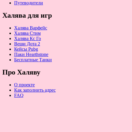
Путеводители
Халява для игр
Халява Варфейс
Халява Стим
Халява Кс Го
Вещи Дота 2
Кейсы Pubg
Паки Hearthstone
Бесплатные Танки
Про Халяву
О проекте
Как заполнить адрес
FAQ