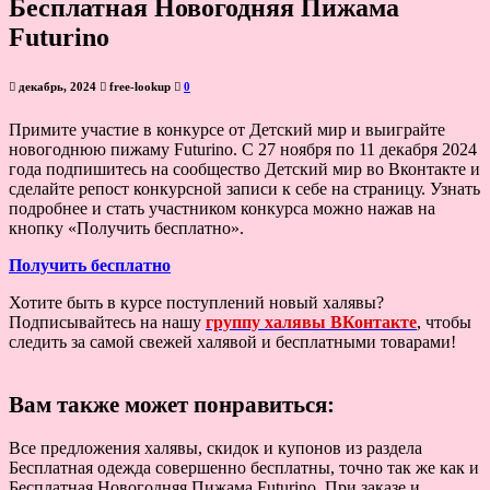
Бесплатная Новогодняя Пижама
Futurino
декабрь, 2024
free-lookup
0
Примите участие в конкурсе от Детский мир и выиграйте
новогоднюю пижаму Futurino. С 27 ноября по 11 декабря 2024
года подпишитесь на сообщество Детский мир во Вконтакте и
сделайте репост конкурсной записи к себе на страницу. Узнать
подробнее и стать участником конкурса можно нажав на
кнопку «Получить бесплатно».
Получить бесплатно
Хотите быть в курсе поступлений новый халявы?
Подписывайтесь на нашу
группу халявы ВКонтакте
, чтобы
следить за самой свежей халявой и бесплатными товарами!
Вам также может понравиться:
Все предложения халявы, скидок и купонов из раздела
Бесплатная одежда совершенно бесплатны, точно так же как и
Бесплатная Новогодняя Пижама Futurino. При заказе и