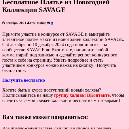
Бесплатное Платье из Новогодней
Коллекции SAVAGE
декабрь, 2024
free-lookup
0
Примите участие в конкурсе от SAVAGE и выиграйте
элегантное платье-макси из новогодней коллекции SAVAGE.
С 4 декабря по 10 декабря 2024 года подпишитесь на
сообщество SAVAGE во Вконтакте, напишите любой
комментарий под записью и сделайте репост конкурсного
поста к себе на страницу. Узнать подробнее и стать
участником конкурса можно нажав на кнопку «Получить
бесплатно».
Получить бесплатно
Хотите быть в курсе поступлений новый халявы?
Подписывайтесь на нашу
группу халявы ВКонтакте
, чтобы
следить за самой свежей халявой и бесплатными товарами!
Вам также может понравиться:
Все предложения халявы, скидок и купонов из раздела