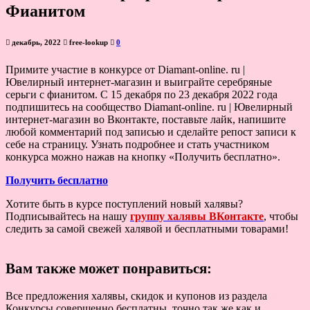
Фианитом
декабрь, 2022
free-lookup
0
Примите участие в конкурсе от Diamant-online. ru |
Ювелирный интернет-магазин и выиграйте серебряные
серьги с фианитом. С 15 декабря по 23 декабря 2022 года
подпишитесь на сообщество Diamant-online. ru | Ювелирный
интернет-магазин во Вконтакте, поставьте лайк, напишите
любой комментарий под записью и сделайте репост записи к
себе на страницу. Узнать подробнее и стать участником
конкурса можно нажав на кнопку «Получить бесплатно».
Получить бесплатно
Хотите быть в курсе поступлений новый халявы?
Подписывайтесь на нашу
группу халявы ВКонтакте
, чтобы
следить за самой свежей халявой и бесплатными товарами!
Вам также может понравиться:
Все предложения халявы, скидок и купонов из раздела
Конкурсы совершенно бесплатны, точно так же как и