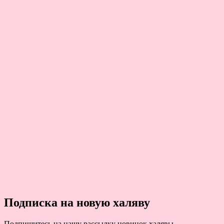
Подписка на новую халяву
Подпишитесь на нашу рассылку новинок халявы.