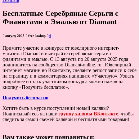
Бесплатные Серебряные Серьги с
Фианитами и Эмалью от Diamant
август, 2025
free-lookup
0
Примите участие в конкурсе от ювелирного интернет-
магазина Diamant и выиграйте серебряные серьги с
фианитами и эмалью. С 13 августа по 20 августа 2025 года
подпишитесь на сообщество Diamant-online. ru | Ювелирный
интернет-магазин во Вконтакте, сделайте репост записи к себе
на страницу и в комментариях напишите «Участвую». Узнать
подробнее и стать участником конкурса можно нажав на
кнопку «Получить бесплатно».
Получить бесплатно
Хотите быть в курсе поступлений новый халявы?
Подписывайтесь на нашу
группу халявы ВКонтакте
, чтобы
следить за самой свежей халявой и бесплатными товарами!
Вам также может понравиться: