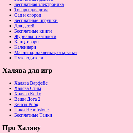
Бесплатная электроника
Товары для дома
Сад и огород
Бесплатные игрушки
Для детей
Бесплатные книги
Журналы и каталоги
Канцтовары
Календари
Магниты, наклейки, открытки
Путеводители
Халява для игр
Халява Варфейс
Халява Стим
Халява Кс Го
Вещи Дота 2
Кейсы Pubg
Паки Hearthstone
Бесплатные Танки
Про Халяву