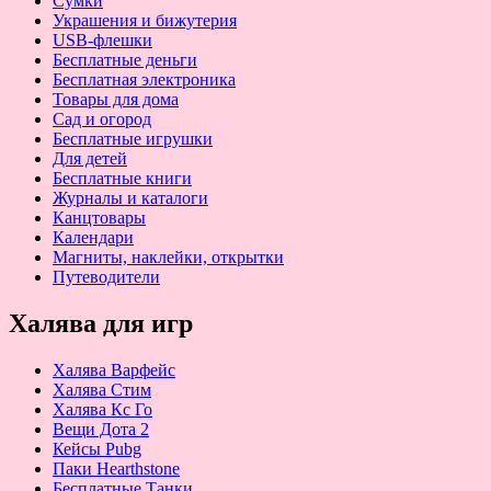
Сумки
Украшения и бижутерия
USB-флешки
Бесплатные деньги
Бесплатная электроника
Товары для дома
Сад и огород
Бесплатные игрушки
Для детей
Бесплатные книги
Журналы и каталоги
Канцтовары
Календари
Магниты, наклейки, открытки
Путеводители
Халява для игр
Халява Варфейс
Халява Стим
Халява Кс Го
Вещи Дота 2
Кейсы Pubg
Паки Hearthstone
Бесплатные Танки