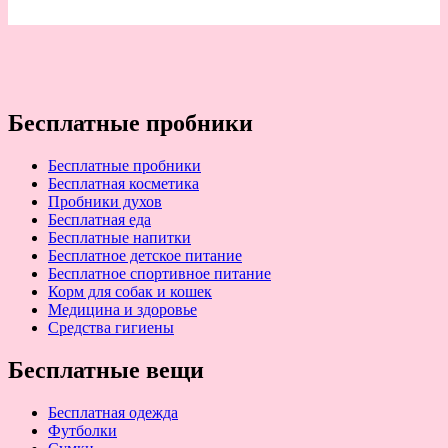
Бесплатные пробники
Бесплатные пробники
Бесплатная косметика
Пробники духов
Бесплатная еда
Бесплатные напитки
Бесплатное детское питание
Бесплатное спортивное питание
Корм для собак и кошек
Медицина и здоровье
Средства гигиены
Бесплатные вещи
Бесплатная одежда
Футболки