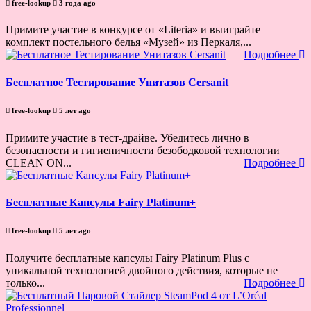
free-lookup
3 года ago
Примите участие в конкурсе от «Literia» и выиграйте
комплект постельного белья «Музей» из Перкаля,...
Подробнее
Бесплатное Тестирование Унитазов Cersanit
free-lookup
5 лет ago
Примите участие в тест-драйве. Убедитесь лично в
безопасности и гигиеничности безободковой технологии
CLEAN ON...
Подробнее
Бесплатные Капсулы Fairy Platinum+
free-lookup
5 лет ago
Получите бесплатные капсулы Fairy Platinum Plus с
уникальной технологией двойного действия, которые не
только...
Подробнее