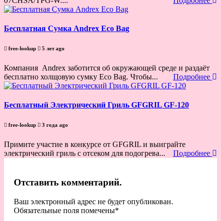
07CHSA/TPG-W....
Подробнее
Бесплатная Сумка Andrex Eco Bag
free-lookup
5 лет ago
Компания Andrex заботится об окружающей среде и раздаёт
бесплатно холщовую сумку Eco Bag. Чтобы...
Подробнее
Бесплатный Электрический Гриль GFGRIL GF-120
free-lookup
3 года ago
Примите участие в конкурсе от GFGRIL и выиграйте
электрический гриль с отсеком для подогрева...
Подробнее
Отставить комментарий.
Ваш электронный адрес не будет опубликован.
Обязательные поля помечены
*