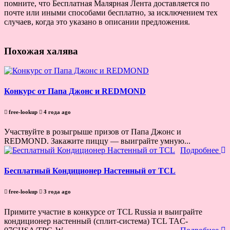
помните, что Бесплатная Малярная Лента доставляется по
почте или иными способами бесплатно, за исключением тех
случаев, когда это указано в описании предложения.
Похожая халява
Конкурс от Папа Джонс и REDMOND
free-lookup
4 года ago
Участвуйте в розыгрыше призов от Папа Джонс и
REDMOND. Закажите пиццу — выиграйте умную...
Подробнее
Бесплатный Кондиционер Настенный от TCL
free-lookup
3 года ago
Примите участие в конкурсе от TСL Russia и выиграйте
кондиционер настенный (сплит-система) TCL TAC-