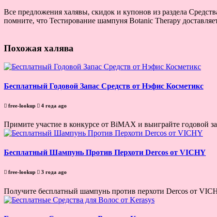
Все предложения халявы, скидок и купонов из раздела Средств
помните, что Тестирование шампуня Botanic Therapy доставляе
Похожая халява
Бесплатный Годовой Запас Средств от Нэфис Косметикс
free-lookup
4 года ago
Примите участие в конкурсе от BiMAX и выиграйте годовой зап
Бесплатный Шампунь Против Перхоти Dercos от VICHY
free-lookup
3 года ago
Получите бесплатный шампунь против перхоти Dercos от VICH