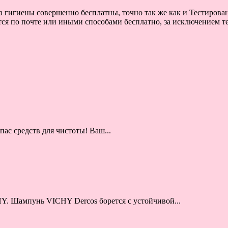
а гигиены совершенно бесплатны, точно так же как и Тестирова
тся по почте или иными способами бесплатно, за исключением те
ас средств для чистоты! Ваш...
Y. Шампунь VICHY Dercos борется с устойчивой...