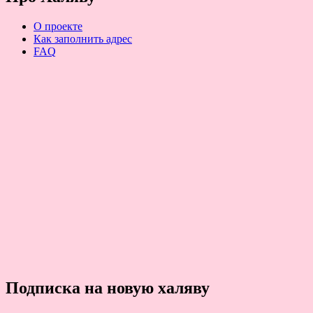
О проекте
Как заполнить адрес
FAQ
Подписка на новую халяву