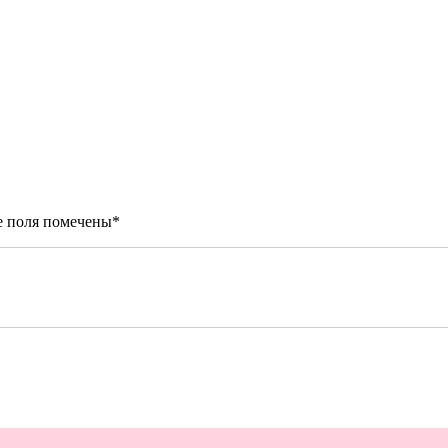
е поля помечены
*