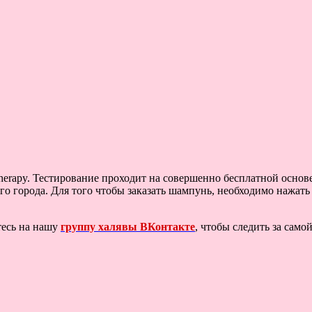
herapy. Тестирование проходит на совершенно бесплатной основе
го города. Для того чтобы заказать шампунь, необходимо нажать
тесь на нашу
группу халявы ВКонтакте
, чтобы следить за сам