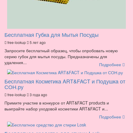
Бесплатная Губка для Мытья Посуды
free-lookup
5 лет ago
Запросите бесплатный образец, чтобы опробовать новую
серию губок для мытья посуды. Предназначены для
удаления...
Подробнее
Бесплатная Косметика ART&FACT и Подушка от
СОН.ру
free-lookup
3 года ago
Примите участие в конкурсе от ART&FACT products и
выиграйте набор уходовой косметики ART&FACT и...
Подробнее