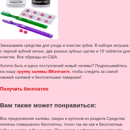
Заказываем средства для ухода и очистки зубов. В наборе катушка
с черной зубной нитью, две разных зубных щетки и 10 таблеток для
очистки. Все образцы из США.
Хотите быть в курсе поступлений новый халявы? Подписывайтесь
на нашу
группу халявы ВКонтакте
, чтобы следить за самой
свежей халявой и бесплатными товарами!
Получить бесплатно
Вам также может понравиться:
Все предложения халявы, скидок и купонов из раздела Средства
гигиены совершенно бесплатны, точно так же как и Бесплатные
зубные щетки, зубные нити. При заказе и оформлении помните,