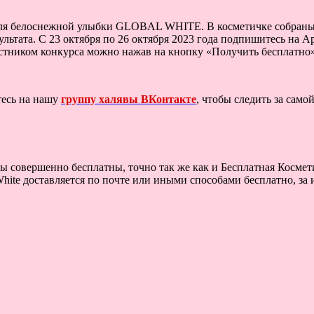
 для белоснежной улыбки GLOBAL WHITE. В косметичке собраны 
ьтата. С 23 октября по 26 октября 2023 года подпишитесь на Аpte
участником конкурса можно нажав на кнопку «Получить бесплатно»
тесь на нашу
группу халявы ВКонтакте
, чтобы следить за сам
ы совершенно бесплатны, точно так же как и Бесплатная Космети
hite доставляется по почте или иными способами бесплатно, за 