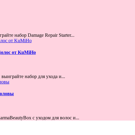
айте набор Damage Repair Starter...
Волос от KuMiHo
выиграйте набор для ухода и...
Головы
armaBeautyBox с уходом для волос и...