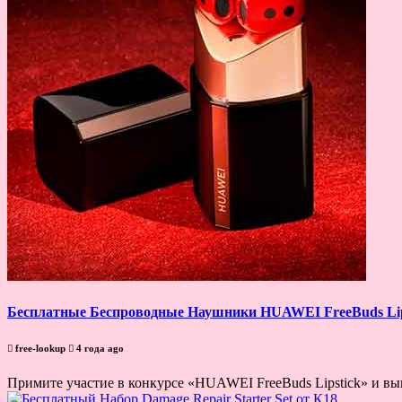
Бесплатные Беспроводные Наушники HUAWEI FreeBuds Lip
free-lookup
4 года ago
Примите участие в конкурсе «HUAWEI FreeBuds Lipstick» и вы