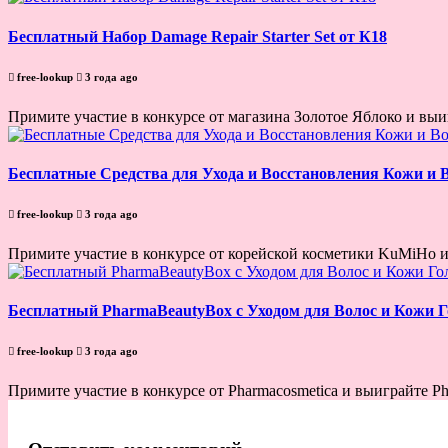
Бесплатный Набор Damage Repair Starter Set от К18
free-lookup
3 года ago
Примите участие в конкурсе от магазина Золотое Яблоко и выигр
Бесплатные Средства для Ухода и Восстановления Кожи и 
free-lookup
3 года ago
Примите участие в конкурсе от корейской косметики KuMiHo и 
Бесплатный PharmaBeautyBox с Уходом для Волос и Кожи 
free-lookup
3 года ago
Примите участие в конкурсе от Pharmacosmetica и выиграйте Ph