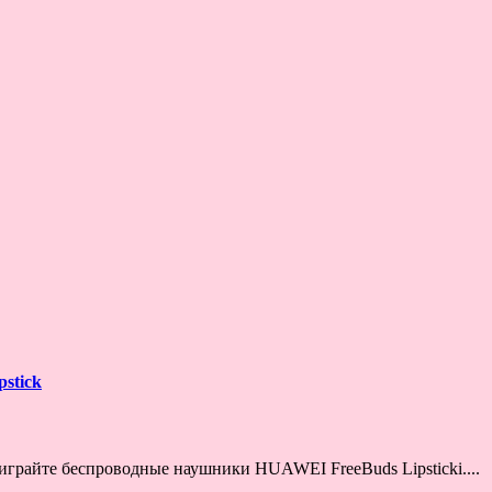
stick
играйте беспроводные наушники HUAWEI FreeBuds Lipsticki....