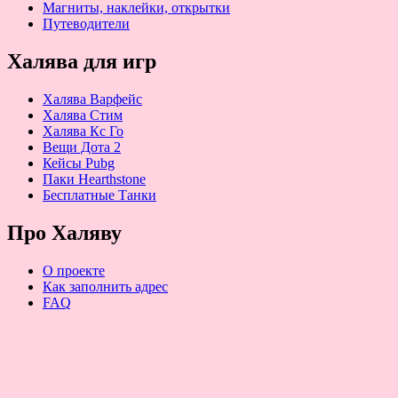
Магниты, наклейки, открытки
Путеводители
Халява для игр
Халява Варфейс
Халява Стим
Халява Кс Го
Вещи Дота 2
Кейсы Pubg
Паки Hearthstone
Бесплатные Танки
Про Халяву
О проекте
Как заполнить адрес
FAQ