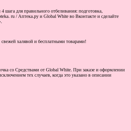
4 шага для правильного отбеливания: подготовка,
ka. ru / Аптека.ру и Global White во Вконтакте и сделайте
.
ой свежей халявой и бесплатными товарами!
чка со Средствами от Global White. При заказе и оформлении
исключением тех случаев, когда это указано в описании