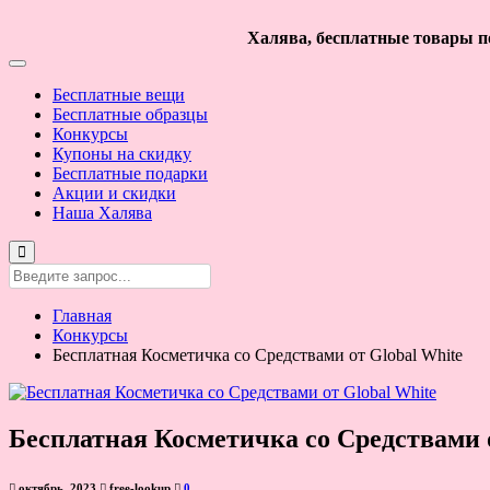
Халява, бесплатные товары по
Бесплатные вещи
Бесплатные образцы
Конкурсы
Купоны на скидку
Бесплатные подарки
Акции и скидки
Наша Халява
Главная
Конкурсы
Бесплатная Косметичка со Средствами от Global White
Бесплатная Косметичка со Средствами о
октябрь, 2023
free-lookup
0