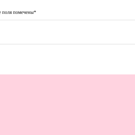
е поля помечены
*