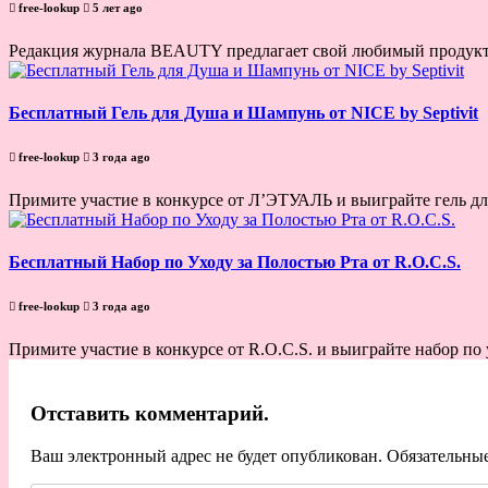
free-lookup
5 лет ago
Редакция журнала BEAUTY предлагает свой любимый прод
Бесплатный Гель для Душа и Шампунь от NICE by Septivit
free-lookup
3 года ago
Примите участие в конкурсе от Л’ЭТУАЛЬ и выиграйте гель для
Бесплатный Набор по Уходу за Полостью Рта от R.O.C.S.
free-lookup
3 года ago
Примите участие в конкурсе от R.O.C.S. и выиграйте набор по у
Отставить комментарий.
Ваш электронный адрес не будет опубликован. Обязательны