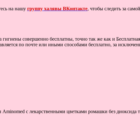
тесь на нашу
группу халявы ВКонтакте
, чтобы следить за сам
 гигиены совершенно бесплатны, точно так же как и Бесплатная 
ставляется по почте или иными способами бесплатно, за исключен
 Aminomed с лекарственными цветками ромашки без диоксида ти