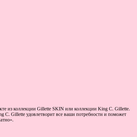
е из коллекции Gillette SKIN или коллекции King C. Gillette.
ng C. Gillette удовлетворит все ваши потребности и поможет
атно».