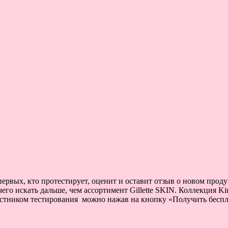
рвых, кто протестирует, оценит и оставит отзыв о новом продукт
его искать дальше, чем ассортимент Gillette SKIN. Коллекция Ki
частником тестирования можно нажав на кнопку «Получить беспл