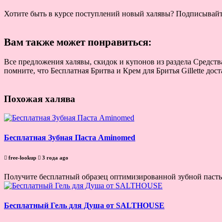
Хотите быть в курсе поступлений новый халявы? Подписывай
Вам также может понравиться:
Все предложения халявы, скидок и купонов из раздела Средства
помните, что Бесплатная Бритва и Крем для Бритья Gillette до
Похожая халява
Бесплатная Зубная Паста Aminomed
free-lookup
3 года ago
Получите бесплатный образец оптимизированной зубной пасты
Бесплатный Гель для Душа от SALTHOUSE