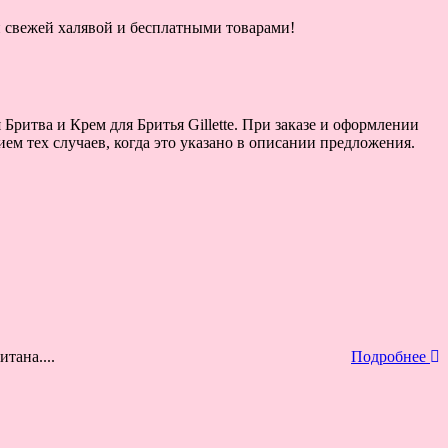
ой свежей халявой и бесплатными товарами!
Бритва и Крем для Бритья Gillette. При заказе и оформлении
ием тех случаев, когда это указано в описании предложения.
тана....
Подробнее