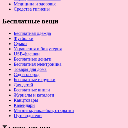
Медицина и здоровье
Средства гигиены
Бесплатные вещи
Бесплатная одежда
Футболки
Сумки
Украшения и бижутерия
USB-флешки
Бесплатные деньги
Бесплатная электроника
Товары для дома
Сад и огород
Бесплатные игрушки
Для детей
Бесплатные книги
Журналы и каталоги
Канцтовары
Календари
Магниты, наклейки, открытки
Путеводители
Халява для игр