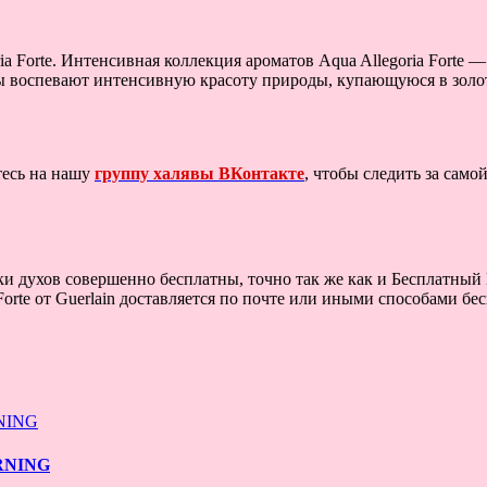
 Forte. Интенсивная коллекция ароматов Aqua Allegoria Forte 
 воспевают интенсивную красоту природы, купающуюся в золоты
тесь на нашу
группу халявы ВКонтакте
, чтобы следить за сам
 духов совершенно бесплатны, точно так же как и Бесплатный Па
te от Guerlain доставляется по почте или иными способами бесп
ORNING