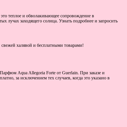
— это теплое и обволакивающее сопровождение в
х лучах заходящего солнца. Узнать подробнее и запросить
ой свежей халявой и бесплатными товарами!
рфюм Aqua Allegoria Forte от Guerlain. При заказе и
латно, за исключением тех случаев, когда это указано в