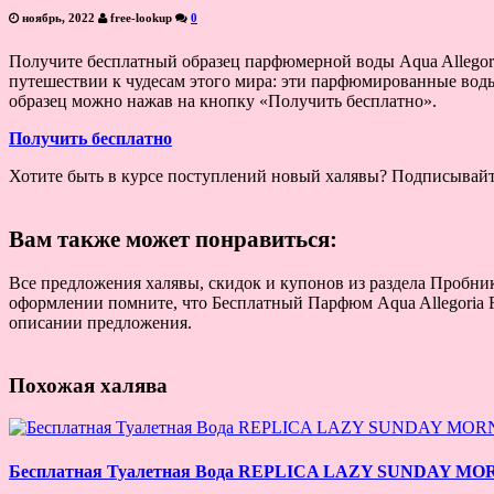
ноябрь, 2022
free-lookup
0
Получите бесплатный образец парфюмерной воды Aqua Allegoria
путешествии к чудесам этого мира: эти парфюмированные воды
образец можно нажав на кнопку «Получить бесплатно».
Получить бесплатно
Хотите быть в курсе поступлений новый халявы? Подписывай
Вам также может понравиться:
Все предложения халявы, скидок и купонов из раздела Пробники
оформлении помните, что Бесплатный Парфюм Aqua Allegoria For
описании предложения.
Похожая халява
Бесплатная Туалетная Вода REPLICA LAZY SUNDAY M