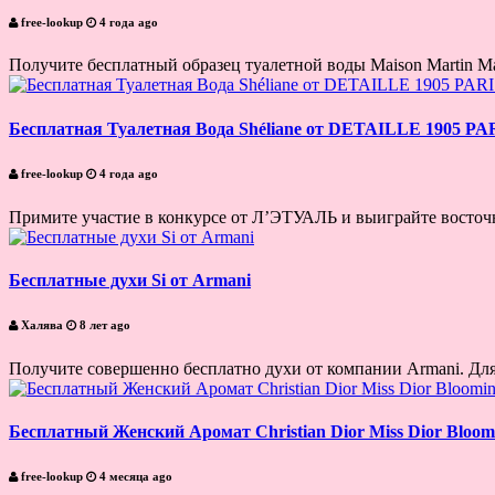
free-lookup
4 года ago
Получите бесплатный образец туалетной воды Maison Martin Mar
Бесплатная Туалетная Вода Shéliane от DETAILLE 1905 PA
free-lookup
4 года ago
Примите участие в конкурсе от Л’ЭТУАЛЬ и выиграйте восточн
Бесплатные духи Si от Armani
Халява
8 лет ago
Получите совершенно бесплатно духи от компании Armani. Для
Бесплатный Женский Аромат Christian Dior Miss Dior Bloom
free-lookup
4 месяца ago