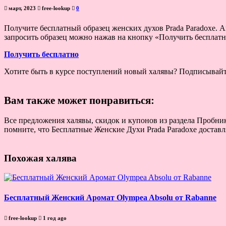
март, 2023
free-lookup
0
Получите бесплатный образец женских духов Prada Paradoxe. А
запросить образец можно нажав на кнопку «Получить бесплатн
Получить бесплатно
Хотите быть в курсе поступлений новый халявы? Подписывай
Вам также может понравиться:
Все предложения халявы, скидок и купонов из раздела Пробник
помните, что Бесплатные Женские Духи Prada Paradoxe доставл
Похожая халява
Бесплатный Женский Аромат Olympea Absolu от Rabanne
free-lookup
1 год ago