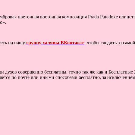
мбровая цветочная восточная композиция Prada Paradoxe олицет
о».
тесь на нашу
группу халявы ВКонтакте
, чтобы следить за сам
и духов совершенно бесплатны, точно так же как и Бесплатные 
яется по почте или иными способами бесплатно, за исключением 