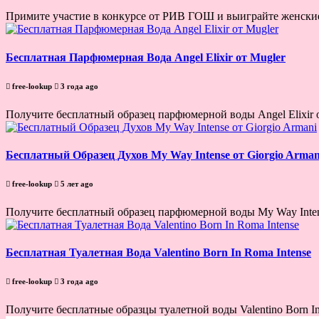
Примите участие в конкурсе от РИВ ГОШ и выиграйте женские 
Бесплатная Парфюмерная Вода Angel Elixir от Mugler
free-lookup
3 года ago
Получите бесплатный образец парфюмерной воды Angel Elixir от 
Бесплатный Образец Духов My Way Intense от Giorgio Arman
free-lookup
5 лет ago
Получите бесплатный образец парфюмерной воды My Way Intens
Бесплатная Туалетная Вода Valentino Born In Roma Intense
free-lookup
3 года ago
Получите бесплатные образцы туалетной воды Valentino Born I