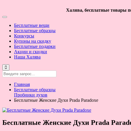
Халява, бесплатные товары по
Бесплатные вещи
Бесплатные образцы
Конкурсы
Купоны на скидку
Бесплатные подарки
Акции и скидки
Наша Халява
Главная
Бесплатные образцы
Пробники духов
Бесплатные Женские Духи Prada Paradoxe
Бесплатные Женские Духи Prada Parad