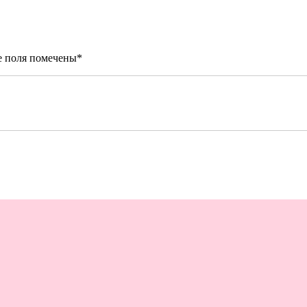
е поля помечены
*