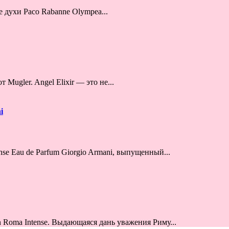
духи Paco Rabanne Olympea...
Mugler. Angel Elixir — это не...
i
e Eau de Parfum Giorgio Armani, выпущенный...
n Roma Intense. Выдающаяся дань уважения Риму...