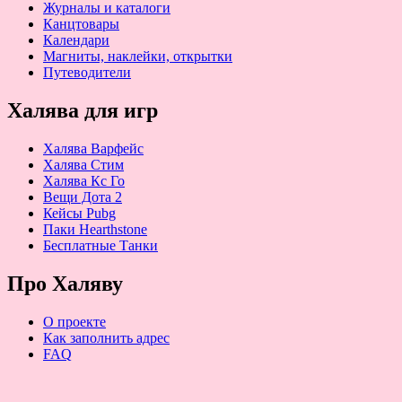
Журналы и каталоги
Канцтовары
Календари
Магниты, наклейки, открытки
Путеводители
Халява для игр
Халява Варфейс
Халява Стим
Халява Кс Го
Вещи Дота 2
Кейсы Pubg
Паки Hearthstone
Бесплатные Танки
Про Халяву
О проекте
Как заполнить адрес
FAQ