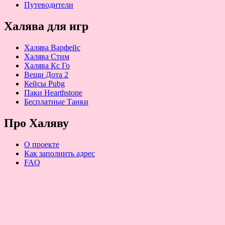
Путеводители
Халява для игр
Халява Варфейс
Халява Стим
Халява Кс Го
Вещи Дота 2
Кейсы Pubg
Паки Hearthstone
Бесплатные Танки
Про Халяву
О проекте
Как заполнить адрес
FAQ