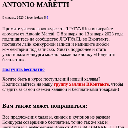
ANTONIO MARETTI
январь, 2023
free-lookup
0
Примите участие в конкурсе от Л’ЭТУАЛЬ и выиграйте
ароматы от Antonio Maretti. С 8 января по 13 января 2023 года
подпишитесь на сообщество Л’ЭТУАЛЬ во Вконтакте,
поставьте лайк конкурсной записи и напишите любой
комментарий под записью. Узнать подробнее и стать
участником конкурса можно нажав на кнопку «Получить
бесплатно».
Получить бесплатно
Хотите быть в курсе поступлений новый халявы?
Подписывайтесь на нашу
группу халявы ВКонтакте
, чтобы
следить за самой свежей халявой и бесплатными товарами!
Вам также может понравиться:
Все предложения халявы, скидок и купонов из раздела
Конкурсы совершенно бесплатны, точно так же как и
Бесплатная Парфюмерная Вода от ANTONIO MARETTI. При