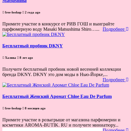
Matsushima
free-lookup
2 года ago
Примите участие в конкурсе от РИВ ГОШ и выиграйте
парфюмерную воду Masaki Matsushima Shiro…...
Подробнее
Бесплатный пробник DKNY
Халява
8 лет ago
Получите бесплатный пробник новой весенней коллекции
бренда DKNY. DKNY это дом моды в Нью-Йорке,...
Подробнее
Бесплатный Женский Аромат Chloe Eau De Parfum
free-lookup
8 месяцев ago
Примите участие в розыгрыше от магазина парфюмерии и
косметики AROMA-BUTIK. RU и получите миниатюру...
Подробнее