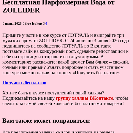
Бесплатная Парфюмерная Вода от
ZOLLIDER
июнь, 2026
free-lookup
0
Примите участие в конкурсе от ЛЭТУАЛЬ и выиграйте три
мужских аромата ZOLLIDER. С 24 июня по 3 июля 2026 года
подпишитесь на сообщество ЛЭТУАЛЬ во Вконтакте,
поставьте лайк на конкурсный пост, сделайте репост записи к
себе на страницу и отправьте его двум друзьям. В
комментариях расскажите: какой аромат Вам ближе – свежий,
сочный или пряный? Узнать подробнее и стать участником
конкурса можно нажав на кнопку «Получить бесплатно».
Получить бесплатно
Хотите быть в курсе поступлений новый халявы?
Подписывайтесь на нашу
группу халявы ВКонтакте
, чтобы
следить за самой свежей халявой и бесплатными товарами!
Вам также может понравиться:
Все предложения халявы, скидок и купонов из раздела