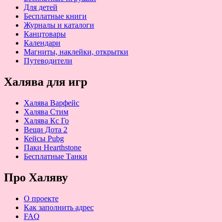
Для детей
Бесплатные книги
Журналы и каталоги
Канцтовары
Календари
Магниты, наклейки, открытки
Путеводители
Халява для игр
Халява Варфейс
Халява Стим
Халява Кс Го
Вещи Дота 2
Кейсы Pubg
Паки Hearthstone
Бесплатные Танки
Про Халяву
О проекте
Как заполнить адрес
FAQ