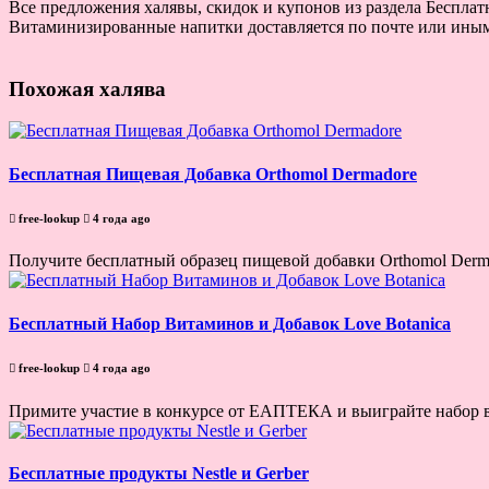
Все предложения халявы, скидок и купонов из раздела Беспла
Витаминизированные напитки доставляется по почте или иными
Похожая халява
Бесплатная Пищевая Добавка Orthomol Dermadore
free-lookup
4 года ago
Получите бесплатный образец пищевой добавки Orthomol Dermado
Бесплатный Набор Витаминов и Добавок Love Botanica
free-lookup
4 года ago
Примите участие в конкурсе от ЕАПТЕКА и выиграйте набор в
Бесплатные продукты Nestle и Gerber