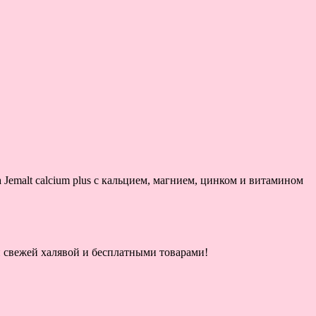
Jemalt calcium plus с кальцием, магнием, цинком и витамином
ой свежей халявой и бесплатными товарами!