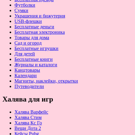
Футболки
Сумки
Украшения и бижутерия
USB-флешки
Бесплатные деньги
Бесплатная электроника
Товары для дома
Сад и огород
Бесплатные игрушки
Для детей
Бесплатные книги
Журналы и каталоги
Канцтовары
Календари
Магниты, наклейки, открытки
Путеводители
Халява для игр
Халява Варфейс
Халява Стим
Халява Кс Го
Вещи Дота 2
Кейсы Pubg