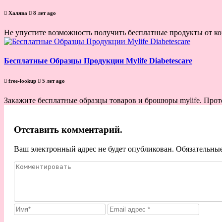
Халява
8 лет ago
Не упустите возможность получить бесплатные продукты от ком
Бесплатные Образцы Продукции Mylife Diabetescare
free-lookup
5 лет ago
Закажите бесплатные образцы товаров и брошюры mylife. Протес
Отставить комментарий.
Ваш электронный адрес не будет опубликован. Обязательны