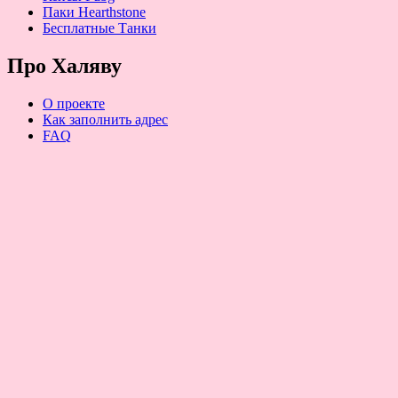
Паки Hearthstone
Бесплатные Танки
Про Халяву
О проекте
Как заполнить адрес
FAQ