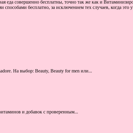
тная еда совершенно бесплатны, точно так же как и Витаминизир
 способами бесплатно, за исключением тех случаев, когда это 
re. На выбор: Beauty, Beauty for men или...
итаминов и добавок с проверенным...