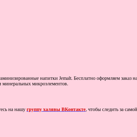
аминизированные напитки Jemalt. Бесплатно оформляем заказ на 
и минеральных микроэлементов.
тесь на нашу
группу халявы ВКонтакте
, чтобы следить за сам