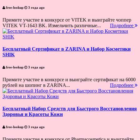
free-lookup
3 года ago
Примите участие в конкурсе от VITEK и выиграйте чоппер
VITEK VT-1643 BK. Измельчить различные...
Подробнее
Бесплатный Сертификат в ZARINA и Набор Косметики
SHIK
free-lookup
3 года ago
Примите участие в конкурсе и выиграйте сертификат на 6000
рублей на шопинг в ZARINA...
Подробнее
Бесплатный Набор Средств для Быстрого Восстановления
Здоровья и Красоты Кожи
free-lookup
3 года ago
Примите участие в конкурсе от Pharmacosmetica и выиграйте