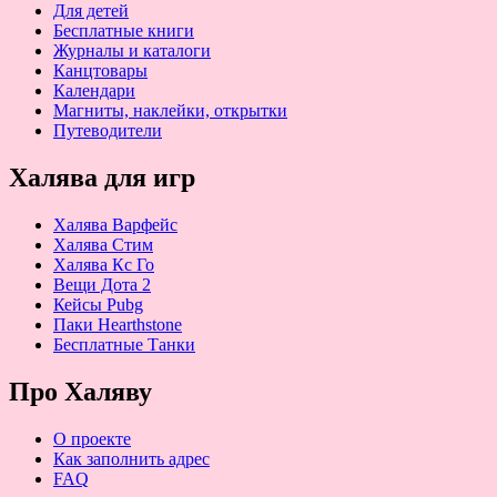
Для детей
Бесплатные книги
Журналы и каталоги
Канцтовары
Календари
Магниты, наклейки, открытки
Путеводители
Халява для игр
Халява Варфейс
Халява Стим
Халява Кс Го
Вещи Дота 2
Кейсы Pubg
Паки Hearthstone
Бесплатные Танки
Про Халяву
О проекте
Как заполнить адрес
FAQ