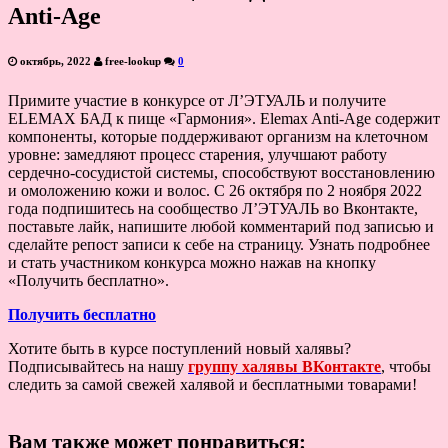
Anti-Аge
октябрь, 2022
free-lookup
0
Примите участие в конкурсе от Л’ЭТУАЛЬ и получите
ELEMAX БАД к пище «Гармония». Elemax Anti-Аge содержит
компоненты, которые поддерживают организм на клеточном
уровне: замедляют процесс старения, улучшают работу
сердечно-сосудистой системы, способствуют восстановлению
и омоложению кожи и волос. С 26 октября по 2 ноября 2022
года подпишитесь на сообщество Л’ЭТУАЛЬ во Вконтакте,
поставьте лайк, напишите любой комментарий под записью и
сделайте репост записи к себе на страницу. Узнать подробнее
и стать участником конкурса можно нажав на кнопку
«Получить бесплатно».
Получить бесплатно
Хотите быть в курсе поступлений новый халявы?
Подписывайтесь на нашу
группу халявы ВКонтакте
, чтобы
следить за самой свежей халявой и бесплатными товарами!
Вам также может понравиться: