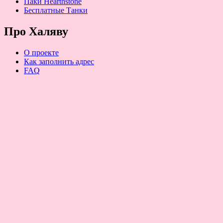
Паки Hearthstone
Бесплатные Танки
Про Халяву
О проекте
Как заполнить адрес
FAQ