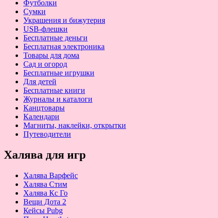
Футболки
Сумки
Украшения и бижутерия
USB-флешки
Бесплатные деньги
Бесплатная электроника
Товары для дома
Сад и огород
Бесплатные игрушки
Для детей
Бесплатные книги
Журналы и каталоги
Канцтовары
Календари
Магниты, наклейки, открытки
Путеводители
Халява для игр
Халява Варфейс
Халява Стим
Халява Кс Го
Вещи Дота 2
Кейсы Pubg