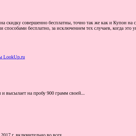
на скидку совершенно бесплатны, точно так же как и Купон на 
 способами бесплатно, за исключением тех случаев, когда это 
 и высылает на пробу 900 грамм своей...
017 г. включительно во всех...