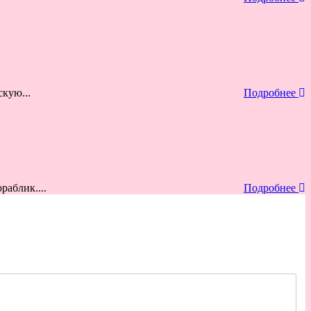
кую...
Подробнее
аблик....
Подробнее