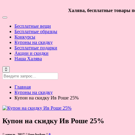
Халява, бесплатные товары по
Бесплатные вещи
Бесплатные образцы
Конкурсы
Купоны на скидку
Бесплатные подарки
Акции и скидки
Наша Халява
Главная
Купоны на скидку
Купон на скидку Ив Роше 25%
Купон на скидку Ив Роше 25%
апрель, 2017
free-lookup
0