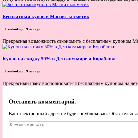
Бесплатный купон в Магнит косметик
free-lookup
9 лет ago
Прекрасная возможность сэкономить с бесплатным купоном Маг
Купон на скидку 50% в Детском мире и Кораблике
free-lookup
9 лет ago
Прекрасный шанс воспользоваться бесплатным купоном на детс
Отставить комментарий.
Ваш электронный адрес не будет опубликован. Обязательны