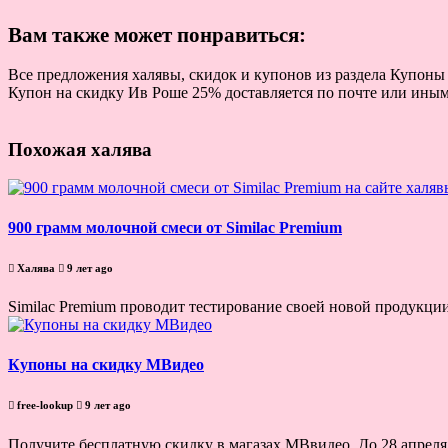
Вам также может понравиться:
Все предложения халявы, скидок и купонов из раздела Купоны 
Купон на скидку Ив Роше 25% доставляется по почте или иными
Похожая халява
900 грамм молочной смеси от Similac Premium
Халява
9 лет ago
Similac Premium проводит тестирование своей новой продукции
Купоны на скидку МВидео
free-lookup
9 лет ago
Получите бесплатную скидку в магазах МВвидео. До 28 апреля 2