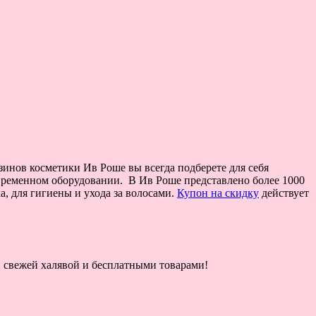
зинов косметики Ив Роше вы всегда подберете для себя
современном оборудовании. В Ив Роше представлено более 1000
а, для гигиены и ухода за волосами.
Купон на скидку
действует
ой свежей халявой и бесплатными товарами!