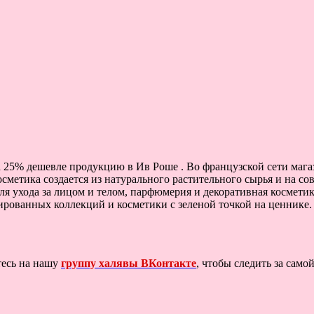
а 25% дешевле продукцию в Ив Роше . Во французской сети мага
осметика создается из натурального растительного сырья и на 
ля ухода за лицом и телом, парфюмерия и декоративная косметик
тированных коллекций и косметики с зеленой точкой на ценнике.
тесь на нашу
группу халявы ВКонтакте
, чтобы следить за сам