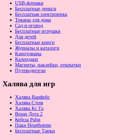
USB-флешки
Бесплатные деньги
Бесплатная электроника
Товары для дома
Сад и огород
Бесплатные игрушки
Для детей
Бесплатные книги
Журналы и каталоги
Канцтовары
Календари
Магниты, наклейки, открытки
Путеводители
Халява для игр
Халява Варфейс
Халява Стим
Халява Кс Го
Вещи Дота 2
Кейсы Pubg
Паки Hearthstone
Бесплатные Танки