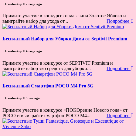
free-lookup
2 года ago
Примите участие в конкурсе от магазина Золотое Яблоко и
выиграйте набор для ухода от...
Подробнее
Бесплатный Набор для Уборки Дома от Septivit Premium
free-lookup
4 года ago
Примите участие в конкурсе от SEPTIVIT Premium и
выиграйте набор эко средств для уборки...
Подробнее
Бесплатный Смартфон POCO M4 Pro 5G
free-lookup
5 лет ago
Примите участие в конкурсе «ПОКОрение Нового года» от
POCO и выиграйте смартфон POCO M4...
Подробнее