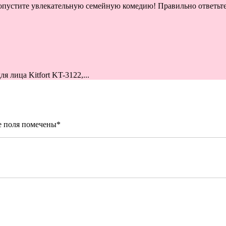
пустите увлекательную семейную комедию! Правильно ответьте 
 лица Kitfort KT-3122,...
е поля помечены
*