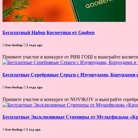
Бесплатный Набор Косметики от Gooben
free-lookup
2 года ago
Примите участие в конкурсе от РИВ ГОШ и выиграйте космети
Бесплатные Серебряные Серьги с Изумрудами, Корундами
free-lookup
3 года ago
Примите участие в конкурсе от NOVIKOV и выиграйте серебрян
Бесплатные Эксклюзивные Сувениры от Мультфильма «К
free-lookup
1 год ago