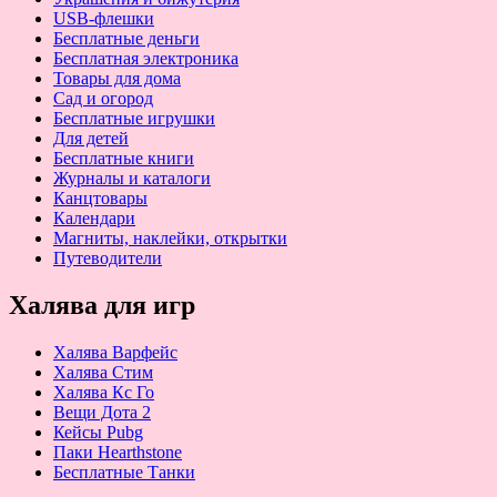
USB-флешки
Бесплатные деньги
Бесплатная электроника
Товары для дома
Сад и огород
Бесплатные игрушки
Для детей
Бесплатные книги
Журналы и каталоги
Канцтовары
Календари
Магниты, наклейки, открытки
Путеводители
Халява для игр
Халява Варфейс
Халява Стим
Халява Кс Го
Вещи Дота 2
Кейсы Pubg
Паки Hearthstone
Бесплатные Танки