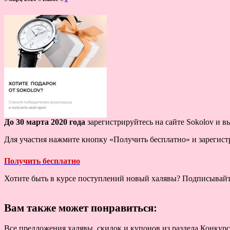
До 30 марта 2020 года
зарегистрируйтесь на сайте Sokolov и 
Для участия нажмите кнопку «Получить бесплатно» и зарегист
Получить бесплатно
Хотите быть в курсе поступлений новый халявы? Подписывай
Вам также может понравиться:
Все предложения халявы, скидок и купонов из раздела Конкурс