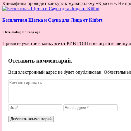
Киноафиша проводит конкурс к мультфильму «Кроссы». Не про
Бесплатная Щетка и Сауна для Лица от Kitfort
free-lookup
3 года ago
Примите участие в конкурсе от РИВ ГОШ и выиграйте щетку для
Отставить комментарий.
Ваш электронный адрес не будет опубликован. Обязательны