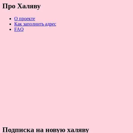
Про Халяву
О проекте
Как заполнить адрес
FAQ
Подписка на новую халяву