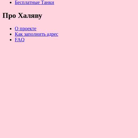
Бесплатные Танки
Про Халяву
О проекте
Как заполнить адрес
FAQ