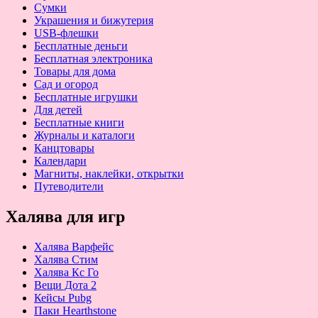
Сумки
Украшения и бижутерия
USB-флешки
Бесплатные деньги
Бесплатная электроника
Товары для дома
Сад и огород
Бесплатные игрушки
Для детей
Бесплатные книги
Журналы и каталоги
Канцтовары
Календари
Магниты, наклейки, открытки
Путеводители
Халява для игр
Халява Варфейс
Халява Стим
Халява Кс Го
Вещи Дота 2
Кейсы Pubg
Паки Hearthstone