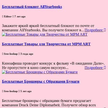
Бесплатный блокнот AllYearbooks
Editor
7 лет ago
Закажите яркий яркий бесплатный блокнот по почте от
компании AllYearbooks. Вы получите блокнот в...
Подробнее
Бесплатные Товары для Творчества от MPM ART
free-lookup
3 года ago
Киноафиша проводит конкурс к фильму «В ожидании Дали».
Не пропустите в кино самую вкусную...
Подробнее
Бесплатные Брошюры с Образцами Бумаги
free-lookup
5 лет ago
Бесплатные брошюры с образцами бумаги предлагает
компания Druck Deine Diplomarbeit. Получите обзор всех