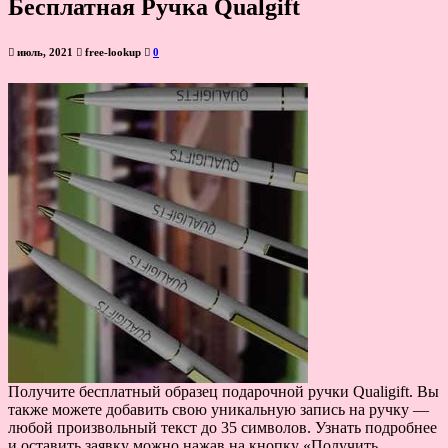
Бесплатная Ручка Qualgift
июль, 2021
free-lookup
0
Получите бесплатный образец подарочной ручки Qualigift. Вы
также можете добавить свою уникальную запись на ручку —
любой произвольный текст до 35 символов. Узнать подробнее
и оставить заявку можно нажав на кнопку «Получить