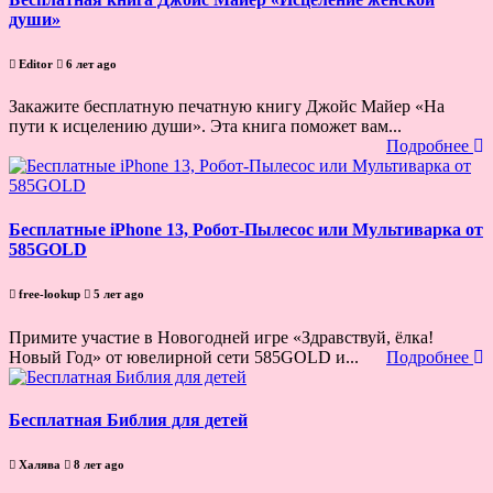
души»
Editor
6 лет ago
Закажите бесплатную печатную книгу Джойс Майер «На
пути к исцелению души». Эта книга поможет вам...
Подробнее
Бесплатные iPhone 13, Робот-Пылесос или Мультиварка от
585GOLD
free-lookup
5 лет ago
Примите участие в Новогодней игре «Здравствуй, ёлка!
Новый Год» от ювелирной сети 585GOLD и...
Подробнее
Бесплатная Библия для детей
Халява
8 лет ago