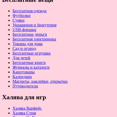
Бесплатная одежда
Футболки
Сумки
Украшения и бижутерия
USB-флешки
Бесплатные деньги
Бесплатная электроника
Товары для дома
Сад и огород
Бесплатные игрушки
Для детей
Бесплатные книги
Журналы и каталоги
Канцтовары
Календари
Магниты, наклейки, открытки
Путеводители
Халява для игр
Халява Варфейс
Халява Стим