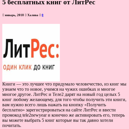
5 бесплатных книг от ЛитРес
январь, 2018
Халява
0
Книги — это лучшее что придумало человечество, из книг мы
узнаем что то новое, учимся на чужих ошибках и многое
многое другое. ЛитРес и Теле2 дарят на новый год целых 5
книг любому желающему, для того чтобы получить эти книги,
вам нужно всего лишь нажать на кнопку «Получить
бесплатно» зарегистрироваться на сайте ЛитРес и ввести
промокод tele2newyear и конечно же активировать его, теперь
вы можете выбрать 5 книг которые вы так давно хотели
почитать.