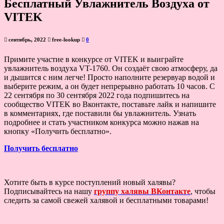
Бесплатный Увлажнитель Воздуха от
VITEK
сентябрь, 2022
free-lookup
0
Примите участие в конкурсе от VITEK и выиграйте
увлажнитель воздуха VT-1760. Он создаёт свою атмосферу, да
и дышится с ним легче! Просто наполните резервуар водой и
выберите режим, а он будет непрерывно работать 10 часов. С
22 сентября по 30 сентября 2022 года подпишитесь на
сообщество VITEK во Вконтакте, поставьте лайк и напишите
в комментариях, где поставили бы увлажнитель. Узнать
подробнее и стать участником конкурса можно нажав на
кнопку «Получить бесплатно».
Получить бесплатно
Хотите быть в курсе поступлений новый халявы?
Подписывайтесь на нашу
группу халявы ВКонтакте
, чтобы
следить за самой свежей халявой и бесплатными товарами!