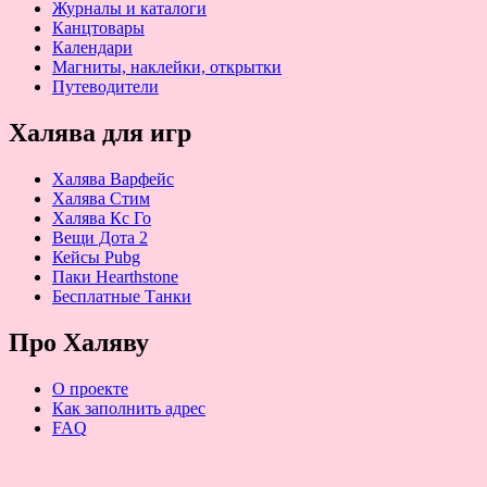
Журналы и каталоги
Канцтовары
Календари
Магниты, наклейки, открытки
Путеводители
Халява для игр
Халява Варфейс
Халява Стим
Халява Кс Го
Вещи Дота 2
Кейсы Pubg
Паки Hearthstone
Бесплатные Танки
Про Халяву
О проекте
Как заполнить адрес
FAQ