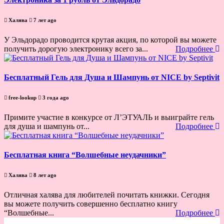
Халява
7 лет ago
У Эльдорадо проводится крутая акция, по которой вы можете
получить дорогую электронику всего за...
Подробнее
Бесплатный Гель для Душа и Шампунь от NICE by Septivit
free-lookup
3 года ago
Примите участие в конкурсе от Л’ЭТУАЛЬ и выиграйте гель
для душа и шампунь от...
Подробнее
Бесплатная книга “Волшебные неудачники”
Халява
8 лет ago
Отличная халява для любителей почитать книжки. Сегодня
вы можете получить совершенно бесплатно книгу
“Волшебные...
Подробнее