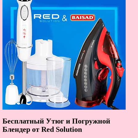
Бесплатный Утюг и Погружной
Блендер от Red Solution