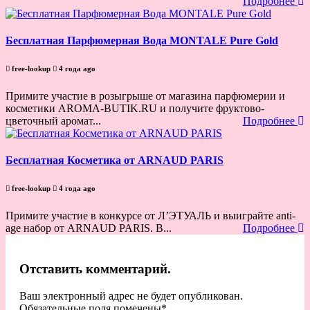
Подробнее
Бесплатная Парфюмерная Вода MONTALE Pure Gold
free-lookup
4 года ago
Примите участие в розыгрыше от магазина парфюмерии и
косметики AROMA-BUTIK.RU и получите фруктово-
цветочный аромат...
Подробнее
Бесплатная Косметика от ARNAUD PARIS
free-lookup
4 года ago
Примите участие в конкурсе от Л’ЭТУАЛЬ и выиграйте anti-
age набор от ARNAUD PARIS. В...
Подробнее
Отставить комментарий.
Ваш электронный адрес не будет опубликован.
Обязательные поля помечены
*