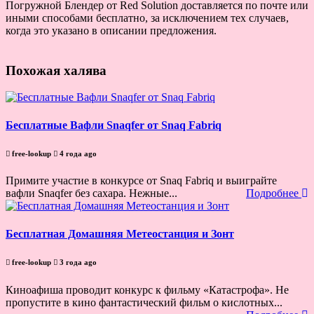
Погружной Блендер от Red Solution доставляется по почте или
иными способами бесплатно, за исключением тех случаев,
когда это указано в описании предложения.
Похожая халява
Бесплатные Вафли Snaqfer от Snaq Fabriq
free-lookup
4 года ago
Примите участие в конкурсе от Snaq Fabriq и выиграйте
вафли Snaqfer без сахара. Нежные...
Подробнее
Бесплатная Домашняя Метеостанция и Зонт
free-lookup
3 года ago
Киноафиша проводит конкурс к фильму «Катастрофа». Не
пропустите в кино фантастический фильм о кислотных...