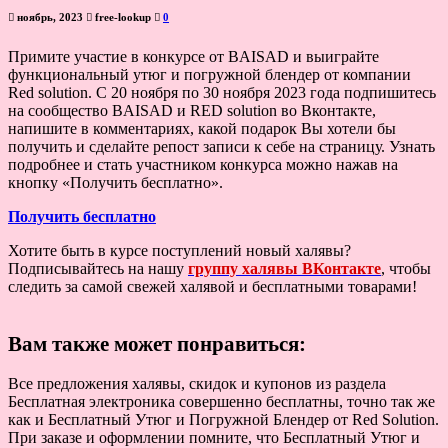
ноябрь, 2023
free-lookup
0
Примите участие в конкурсе от BAISAD и выиграйте
функциональный утюг и погружной блендер от компании
Red solution. С 20 ноября по 30 ноября 2023 года подпишитесь
на сообщество BAISAD и RED solution во Вконтакте,
напишите в комментариях, какой подарок Вы хотели бы
получить и сделайте репост записи к себе на страницу. Узнать
подробнее и стать участником конкурса можно нажав на
кнопку «Получить бесплатно».
Получить бесплатно
Хотите быть в курсе поступлений новый халявы?
Подписывайтесь на нашу
группу халявы ВКонтакте
, чтобы
следить за самой свежей халявой и бесплатными товарами!
Вам также может понравиться:
Все предложения халявы, скидок и купонов из раздела
Бесплатная электроника совершенно бесплатны, точно так же
как и Бесплатный Утюг и Погружной Блендер от Red Solution.
При заказе и оформлении помните, что Бесплатный Утюг и