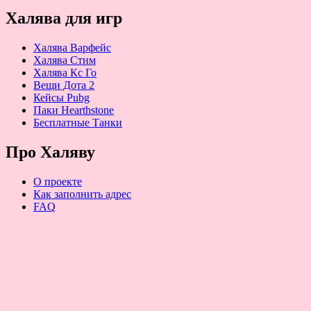
Халява для игр
Халява Варфейс
Халява Стим
Халява Кс Го
Вещи Дота 2
Кейсы Pubg
Паки Hearthstone
Бесплатные Танки
Про Халяву
О проекте
Как заполнить адрес
FAQ