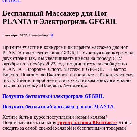
Бесплатный Массажер для Ног
PLANTA и Электрогриль GFGRIL
октябрь, 2022
free-lookup
0
Примите участие в конкурсе и выиграйте массажер для ног
PLANTA или электрогриль GFGRIL. Участвуя в конкурсах на
двух страницах, Вы увеличиваете шансы на победу. С 27
октября по 3 ноября 2022 года подпишитесь на сообщество
PLANTA – Здоровье. Спорт. Массаж. и GFGRIL — Быстро.
Вкусно. Полезно. во Вконтакте и поставьте лайк конкурсному
посту. Узнать подробнее и стать участником конкурса можно
нажав на кнопку «Получить бесплатно».
Получить бесплатный электрогриль GFGRIL
Получить бесплатный массажер для ног PLANTA
Хотите быть в курсе поступлений новый халявы?
Подписывайтесь на нашу
группу халявы ВКонтакте
, чтобы
следить за самой свежей халявой и бесплатными товарами!