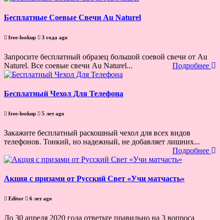
Бесплатные Соевые Свечи Au Naturel
free-lookup
3 года ago
Запросите бесплатный образец большой соевой свечи от Au
Naturel. Все соевые свечи Au Naturel...
Подробнее
Бесплатный Чехол Для Телефона
free-lookup
5 лет ago
Закажите бесплатный раскошный чехол для всех видов
телефонов. Тонкий, но надежный, не добавляет лишних...
Подробнее
Акция с призами от Русский Свет «Учи матчасть»
Editor
6 лет ago
До 30 апреля 2020 года ответьте правильно на 3 вопроса