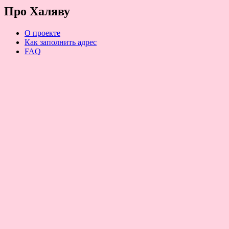
Про Халяву
О проекте
Как заполнить адрес
FAQ