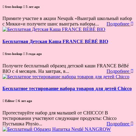
free-lookup
5 лет ago
Примите участие в акции Nesquik «Выиграй школьный набор
с Микки»и получите шанс выиграть наборы...
Подробнее
Бесплатная Детская Каша FRANCE BÉBÉ BIO
free-lookup
3 года ago
Получите бесплатный образец детской каши FRANCE BéBé
BIO с 4 месяцев. На завтрак, в...
Подробнее
Бесплатное тестирование набора товаров для детей Chicco
Editor
6 лет ago
Протестируйте набор для малышей от CHICCO! В
тестировании участвуют следующие продукты: Chicco
Пустышка Physio...
Подробнее