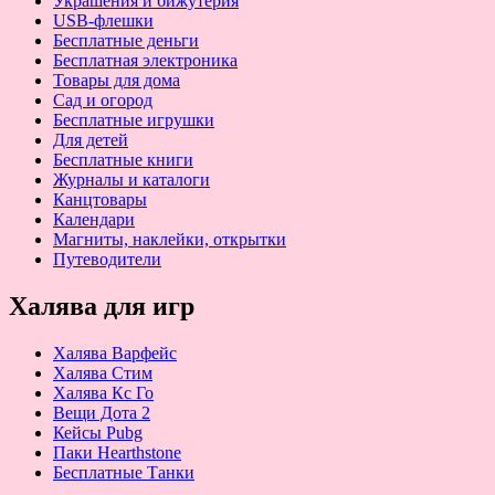
Украшения и бижутерия
USB-флешки
Бесплатные деньги
Бесплатная электроника
Товары для дома
Сад и огород
Бесплатные игрушки
Для детей
Бесплатные книги
Журналы и каталоги
Канцтовары
Календари
Магниты, наклейки, открытки
Путеводители
Халява для игр
Халява Варфейс
Халява Стим
Халява Кс Го
Вещи Дота 2
Кейсы Pubg
Паки Hearthstone
Бесплатные Танки