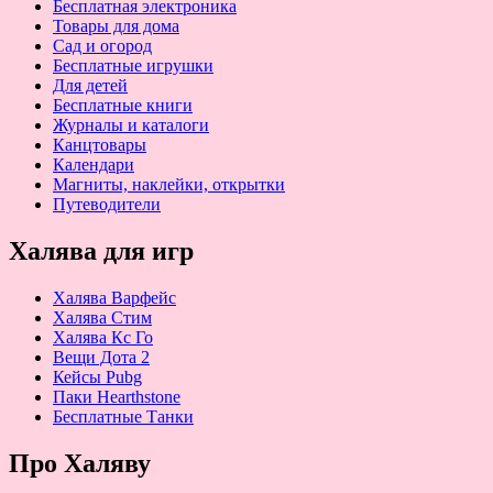
Бесплатная электроника
Товары для дома
Сад и огород
Бесплатные игрушки
Для детей
Бесплатные книги
Журналы и каталоги
Канцтовары
Календари
Магниты, наклейки, открытки
Путеводители
Халява для игр
Халява Варфейс
Халява Стим
Халява Кс Го
Вещи Дота 2
Кейсы Pubg
Паки Hearthstone
Бесплатные Танки
Про Халяву