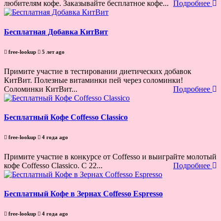
любителям кофе. Заказывайте бесплатное кофе...
Подробнее
Бесплатная Добавка КитВит
free-lookup
5 лет ago
Примите участие в тестировании диетических добавок
КитВит. Полезные витаминки пей через соломинки!
Соломинки КитВит...
Подробнее
Бесплатный Кофе Coffesso Classico
free-lookup
4 года ago
Примите участие в конкурсе от Coffesso и выиграйте молотый
кофе Coffesso Classico. С 22...
Подробнее
Бесплатный Кофе в Зернах Coffesso Espresso
free-lookup
4 года ago