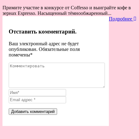
Примите участие в конкурсе от Coffesso и выиграйте кофе в
зернах Espresso. Насыщенный тёмнообжаренный...
Подробнее
Отставить комментарий.
Ваш электронный адрес не будет
опубликован. Обязательные поля
помечены
*